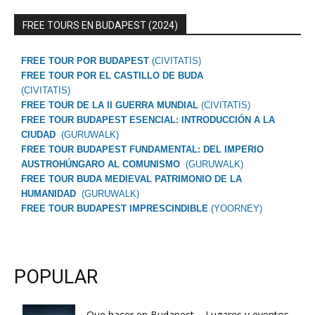
FREE TOURS EN BUDAPEST (2024)
FREE TOUR POR BUDAPEST
(CIVITATIS)
FREE TOUR POR EL CASTILLO DE BUDA
(CIVITATIS)
FREE TOUR DE LA II GUERRA MUNDIAL
(CIVITATIS)
FREE TOUR BUDAPEST ESENCIAL: INTRODUCCIÓN A LA
CIUDAD
(GURUWALK)
FREE TOUR BUDAPEST FUNDAMENTAL: DEL IMPERIO
AUSTROHÚNGARO AL COMUNISMO
(GURUWALK)
FREE TOUR BUDA MEDIEVAL PATRIMONIO DE LA
HUMANIDAD
(GURUWALK)
FREE TOUR BUDAPEST IMPRESCINDIBLE
(YOORNEY)
POPULAR
Que hacer en Budapest – Lugares y eventos