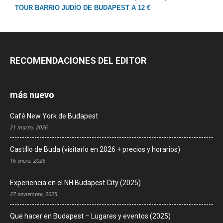
TOUR BARRIO JUDÍO DE BUDAPEST A 12 €
RECOMENDACIONES DEL EDITOR
más nuevo
Café New York de Budapest
21 marzo, 2026
Castillo de Buda (visitarlo en 2026 + precios y horarios)
16 enero, 2026
Experiencia en el NH Budapest City (2025)
27 noviembre, 2025
Que hacer en Budapest – Lugares y eventos (2025)