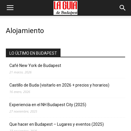
Alojamiento
LO ÚLTIMO EN BUDAPEST
Café New York de Budapest
21 marzo, 2026
Castillo de Buda (visitarlo en 2026 + precios y horarios)
16 enero, 2026
Experiencia en el NH Budapest City (2025)
27 noviembre, 2025
Que hacer en Budapest – Lugares y eventos (2025)
27 noviembre, 2025