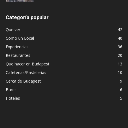
Categoría popular
Que ver
42
Como un Local
40
Experiencias
36
Restaurantes
20
Que hacer en Budapest
13
Cafeterias/Pastelerias
10
Cerca de Budapest
9
Bares
6
Hoteles
5