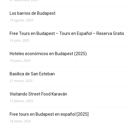
Los barrios de Budapest
19 agosto, 2025
Free Tours en Budapest – Tours en Español – Reserva Gratis
14 julio, 2025
Hoteles económicos en Budapest (2025)
10 junio, 2025
Basílica de San Esteban
21 marzo, 2025
Visitando Street Food Karaván
15 febrero, 2025
Free tours en Budapest en español [2025]
18 enero, 2025