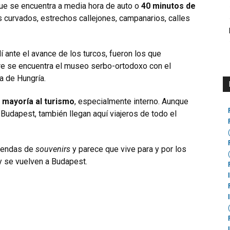
ue se encuentra a media hora de auto o
40 minutos de
 curvados, estrechos callejones, campanarios, calles
í ante el avance de los turcos, fueron los que
re se encuentra el museo serbo-ortodoxo con el
a de Hungría.
 mayoría al turismo
, especialmente interno. Aunque
Budapest, también llegan aquí viajeros de todo el
tiendas de
souvenirs
y parece que vive para y por los
 y se vuelven a Budapest.