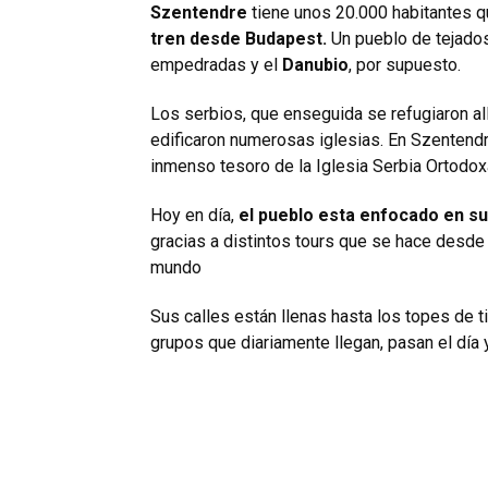
Szentendre
tiene unos 20.000 habitantes q
tren desde Budapest.
Un pueblo de tejados
empedradas y el
Danubio
, por supuesto.
Los serbios, que enseguida se refugiaron all
edificaron numerosas iglesias. En Szentend
inmenso tesoro de la Iglesia Serbia Ortodox
Hoy en día,
el pueblo esta enfocado en su
gracias a distintos tours que se hace desde 
mundo
Sus calles están llenas hasta los topes de 
grupos que diariamente llegan, pasan el día