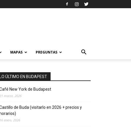
MAPAS
PREGUNTAS
LO ÚLTIMO EN BUDAPEST
Café New York de Budapest
21 marzo, 2026
Castillo de Buda (visitarlo en 2026 + precios y
horarios)
16 enero, 2026