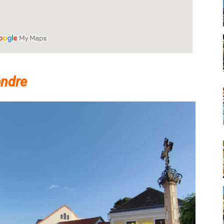
endre