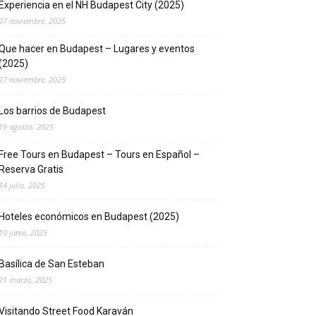
Experiencia en el NH Budapest City (2025)
27 noviembre, 2025
Que hacer en Budapest – Lugares y eventos
(2025)
27 noviembre, 2025
Los barrios de Budapest
19 agosto, 2025
Free Tours en Budapest – Tours en Español –
Reserva Gratis
14 julio, 2025
Hoteles económicos en Budapest (2025)
10 junio, 2025
Basílica de San Esteban
21 marzo, 2025
Visitando Street Food Karaván