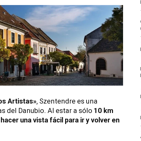
os Artistas»
, Szentendre es una
as del Danubio. Al estar a sólo
10 km
 hacer una vista fácil para ir y volver en