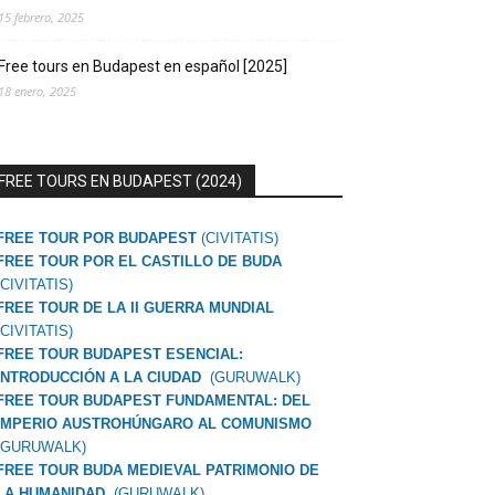
15 febrero, 2025
Free tours en Budapest en español [2025]
18 enero, 2025
FREE TOURS EN BUDAPEST (2024)
FREE TOUR POR BUDAPEST
(CIVITATIS)
FREE TOUR POR EL CASTILLO DE BUDA
(CIVITATIS)
FREE TOUR DE LA II GUERRA MUNDIAL
(CIVITATIS)
FREE TOUR BUDAPEST ESENCIAL:
INTRODUCCIÓN A LA CIUDAD
(GURUWALK)
FREE TOUR BUDAPEST FUNDAMENTAL: DEL
IMPERIO AUSTROHÚNGARO AL COMUNISMO
(GURUWALK)
FREE TOUR BUDA MEDIEVAL PATRIMONIO DE
LA HUMANIDAD
(GURUWALK)