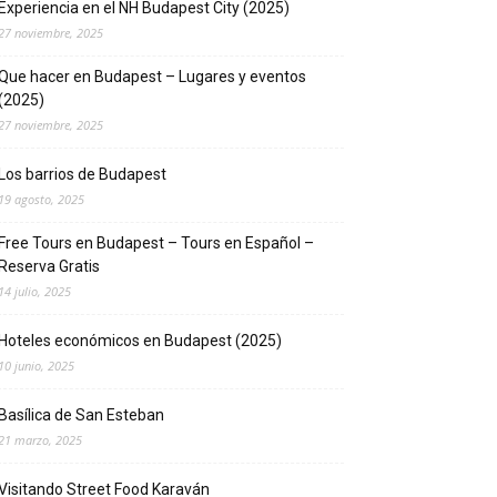
Experiencia en el NH Budapest City (2025)
27 noviembre, 2025
Que hacer en Budapest – Lugares y eventos
(2025)
27 noviembre, 2025
Los barrios de Budapest
19 agosto, 2025
Free Tours en Budapest – Tours en Español –
Reserva Gratis
14 julio, 2025
Hoteles económicos en Budapest (2025)
10 junio, 2025
Basílica de San Esteban
21 marzo, 2025
Visitando Street Food Karaván