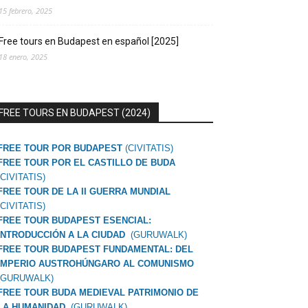
15 febrero, 2025
Free tours en Budapest en español [2025]
18 enero, 2025
FREE TOURS EN BUDAPEST (2024)
FREE TOUR POR BUDAPEST
(CIVITATIS)
FREE TOUR POR EL CASTILLO DE BUDA
(CIVITATIS)
FREE TOUR DE LA II GUERRA MUNDIAL
(CIVITATIS)
FREE TOUR BUDAPEST ESENCIAL:
INTRODUCCIÓN A LA CIUDAD
(GURUWALK)
FREE TOUR BUDAPEST FUNDAMENTAL: DEL
IMPERIO AUSTROHÚNGARO AL COMUNISMO
(GURUWALK)
FREE TOUR BUDA MEDIEVAL PATRIMONIO DE
LA HUMANIDAD
(GURUWALK)