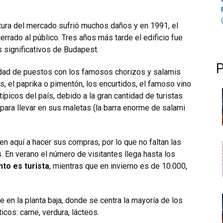
tura del mercado sufrió muchos daños y en 1991, el
errado al público. Tres años más tarde el edificio fue
s significativos de Budapest.
idad de puestos con los famosos chorizos y salamis
, el paprika o pimentón, los encurtidos, el famoso vino
picos del país, debido a la gran cantidad de turistas
para llevar en sus maletas (la barra enorme de salami
 aquí a hacer sus compras, por lo que no faltan las
s.
En verano el número de visitantes llega hasta los
nto es turista
, mientras que en invierno es de 10.000,
 en la planta baja, donde se centra la mayoría de los
cos: carne, verdura, lácteos.