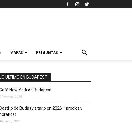
MAPAS
PREGUNTAS
LO ÚLTIMO EN BUDAPEST
Café New York de Budapest
21 marzo, 2026
Castillo de Buda (visitarlo en 2026 + precios y
horarios)
16 enero, 2026