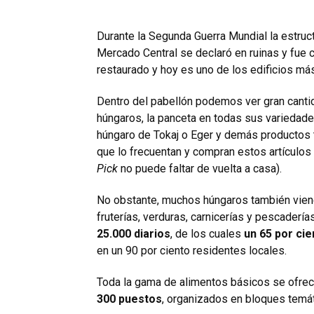
Durante la Segunda Guerra Mundial la estruc
Mercado Central se declaró en ruinas y fue c
restaurado y hoy es uno de los edificios má
Dentro del pabellón podemos ver gran cant
húngaros, la panceta en todas sus variedades
húngaro de Tokaj o Eger y demás productos tí
que lo frecuentan y compran estos artículos 
Pick
no puede faltar de vuelta a casa).
No obstante, muchos húngaros también vienen
fruterías, verduras, carnicerías y pescadería
25.000 diarios
, de los cuales
un 65 por cie
en un 90 por ciento residentes locales.
Toda la gama de alimentos básicos se ofrece
300 puestos
, organizados en bloques temáti