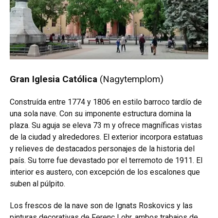
Gran Iglesia Católica
(Nagytemplom)
Construída entre 1774 y 1806 en estilo barroco tardío de
una sola nave. Con su imponente estructura domina la
plaza. Su aguja se eleva 73 m y ofrece magníficas vistas
de la ciudad y alrededores. El exterior incorpora estatuas
y relieves de destacados personajes de la historia del
país. Su torre fue devastado por el terremoto de 1911. El
interior es austero, con excepción de los escalones que
suben al púlpito.
Los frescos de la nave son de Ignats Roskovics y las
pinturas decorativas de Ferenc Lohr, ambos trabajos de