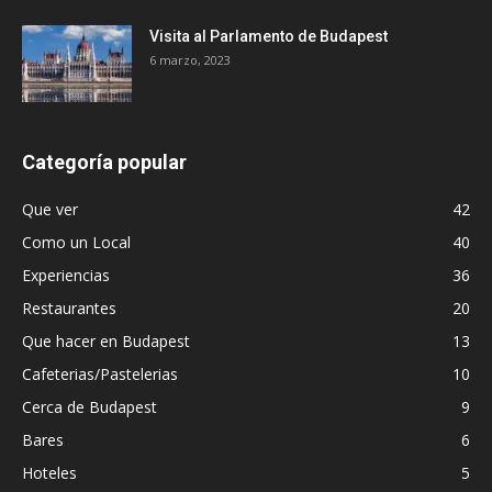
Visita al Parlamento de Budapest
6 marzo, 2023
Categoría popular
Que ver
42
Como un Local
40
Experiencias
36
Restaurantes
20
Que hacer en Budapest
13
Cafeterias/Pastelerias
10
Cerca de Budapest
9
Bares
6
Hoteles
5