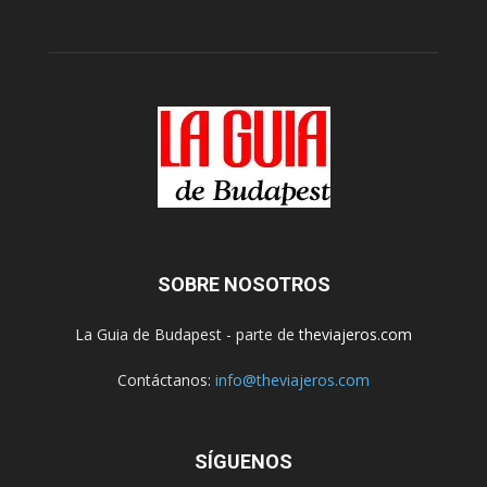
SOBRE NOSOTROS
La Guia de Budapest - parte de
theviajeros.com
Contáctanos:
info@theviajeros.com
SÍGUENOS