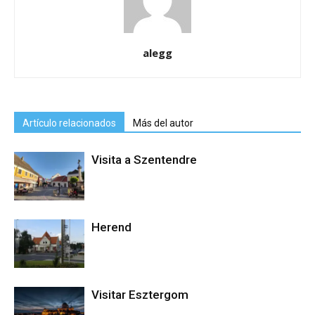
alegg
Artículo relacionados
Más del autor
Visita a Szentendre
Herend
Visitar Esztergom