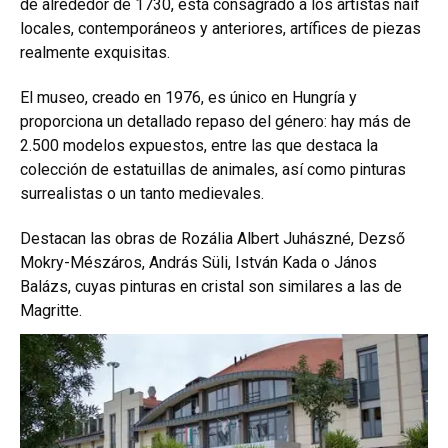
de alrededor de 1730, está consagrado a los artistas naif
locales, contemporáneos y anteriores, artífices de piezas
realmente exquisitas.
El museo, creado en 1976, es único en Hungría y
proporciona un detallado repaso del género: hay más de
2.500 modelos expuestos, entre las que destaca la
colección de estatuillas de animales, así como pinturas
surrealistas o un tanto medievales.
Destacan las obras de Rozália Albert Juhászné, Dezső
Mokry-Mészáros, András Süli, István Kada o János
Balázs, cuyas pinturas en cristal son similares a las de
Magritte.