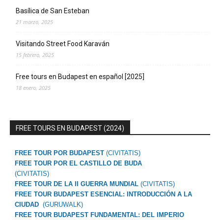
Basílica de San Esteban
21 marzo, 2025
Visitando Street Food Karaván
15 febrero, 2025
Free tours en Budapest en español [2025]
18 enero, 2025
FREE TOURS EN BUDAPEST (2024)
FREE TOUR POR BUDAPEST
(CIVITATIS)
FREE TOUR POR EL CASTILLO DE BUDA
(CIVITATIS)
FREE TOUR DE LA II GUERRA MUNDIAL
(CIVITATIS)
FREE TOUR BUDAPEST ESENCIAL: INTRODUCCIÓN A LA
CIUDAD
(GURUWALK)
FREE TOUR BUDAPEST FUNDAMENTAL: DEL IMPERIO