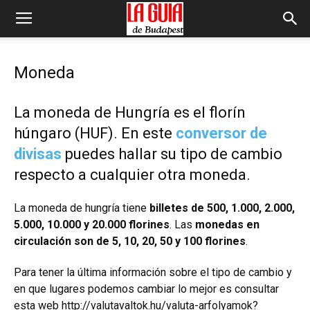
Moneda
La moneda de Hungría es el florín
húngaro (HUF). En este
conversor de
divisas
puedes hallar su tipo de cambio
respecto a cualquier otra moneda.
La moneda de hungría tiene
billetes de 500, 1.000, 2.000,
5.000, 10.000 y 20.000 florines
. Las
monedas en
circulación son de 5, 10, 20, 50 y 100 florines
.
Para tener la última información sobre el tipo de cambio y
en que lugares podemos cambiar lo mejor es consultar
esta web
http://valutavaltok.hu/valuta-arfolyamok?