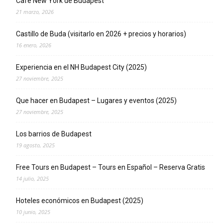
Café New York de Budapest
21 marzo, 2026
Castillo de Buda (visitarlo en 2026 + precios y horarios)
16 enero, 2026
Experiencia en el NH Budapest City (2025)
27 noviembre, 2025
Que hacer en Budapest – Lugares y eventos (2025)
27 noviembre, 2025
Los barrios de Budapest
19 agosto, 2025
Free Tours en Budapest – Tours en Español – Reserva Gratis
14 julio, 2025
Hoteles económicos en Budapest (2025)
10 junio, 2025