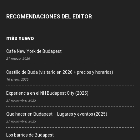
RECOMENDACIONES DEL EDITOR
más nuevo
Café New York de Budapest
21 marzo, 2026
Castillo de Buda (visitarlo en 2026 + precios y horarios)
16 enero, 2026
Experiencia en el NH Budapest City (2025)
27 noviembre, 2025
Que hacer en Budapest – Lugares y eventos (2025)
27 noviembre, 2025
Los barrios de Budapest