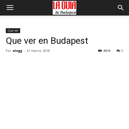
Que ver
Que ver en Budapest
Por
alegg
-
21 marzo, 2018
4614
0