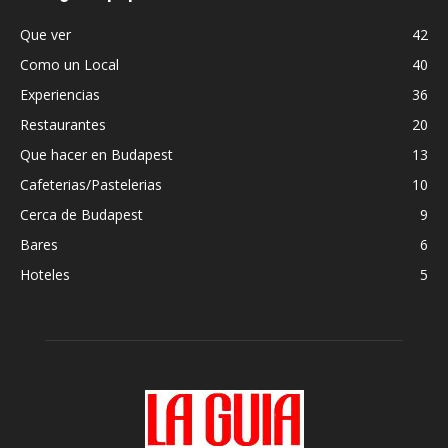
Que ver
42
Como un Local
40
Experiencias
36
Restaurantes
20
Que hacer en Budapest
13
Cafeterias/Pastelerias
10
Cerca de Budapest
9
Bares
6
Hoteles
5