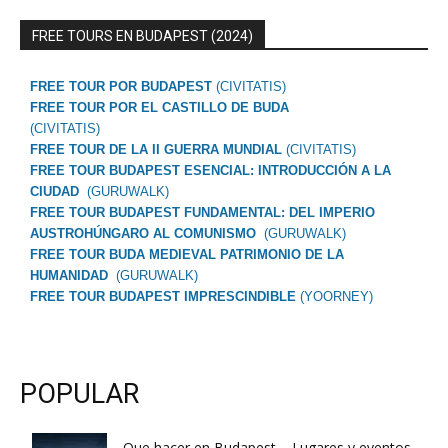
FREE TOURS EN BUDAPEST (2024)
FREE TOUR POR BUDAPEST
(CIVITATIS)
FREE TOUR POR EL CASTILLO DE BUDA
(CIVITATIS)
FREE TOUR DE LA II GUERRA MUNDIAL
(CIVITATIS)
FREE TOUR BUDAPEST ESENCIAL: INTRODUCCIÓN A LA
CIUDAD
(GURUWALK)
FREE TOUR BUDAPEST FUNDAMENTAL: DEL IMPERIO
AUSTROHÚNGARO AL COMUNISMO
(GURUWALK)
FREE TOUR BUDA MEDIEVAL PATRIMONIO DE LA
HUMANIDAD
(GURUWALK)
FREE TOUR BUDAPEST IMPRESCINDIBLE
(YOORNEY)
POPULAR
Que hacer en Budapest – Lugares y eventos