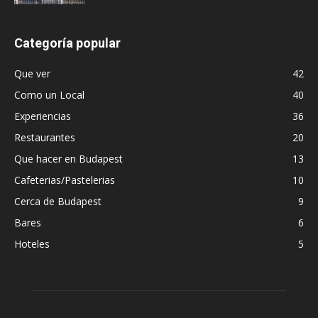
Categoría popular
Que ver
42
Como un Local
40
Experiencias
36
Restaurantes
20
Que hacer en Budapest
13
Cafeterias/Pastelerias
10
Cerca de Budapest
9
Bares
6
Hoteles
5