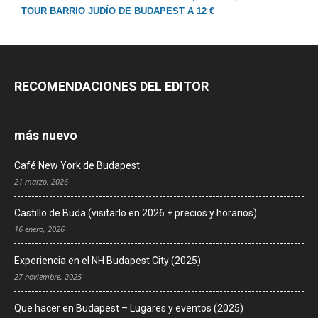
TOUR BARRIO JUDÍO DE BUDAPEST A 12 €
RECOMENDACIONES DEL EDITOR
más nuevo
Café New York de Budapest
21 marzo, 2026
Castillo de Buda (visitarlo en 2026 + precios y horarios)
16 enero, 2026
Experiencia en el NH Budapest City (2025)
27 noviembre, 2025
Que hacer en Budapest – Lugares y eventos (2025)