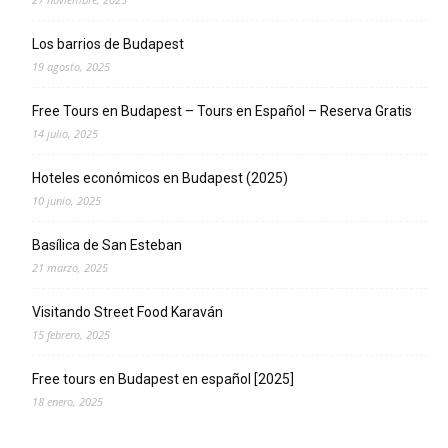
Los barrios de Budapest
19 agosto, 2025
Free Tours en Budapest – Tours en Español – Reserva Gratis
14 julio, 2025
Hoteles económicos en Budapest (2025)
10 junio, 2025
Basílica de San Esteban
21 marzo, 2025
Visitando Street Food Karaván
15 febrero, 2025
Free tours en Budapest en español [2025]
18 enero, 2025