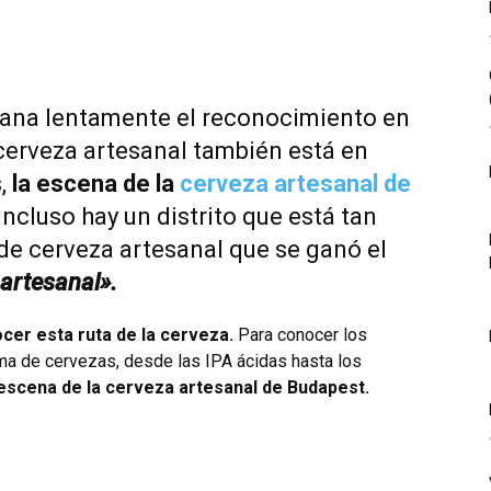
gana lentamente el reconocimiento en
cerveza artesanal también está en
s,
la escena de la
cerveza artesanal de
incluso hay un distrito que está tan
e cerveza artesanal que se ganó el
 artesanal».
cer esta ruta de la cerveza.
Para conocer los
ma de cervezas, desde las IPA ácidas hasta los
 escena de la cerveza artesanal de Budapest.