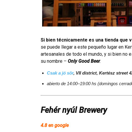
Si bien técnicamente es una tienda que 
se puede llegar a este pequeño lugar en Ker
artesanales de todo el mundo, y si bien no 
su nombre –
Only Good Beer
.
Csak a jó sör
, VII district, Kertész street 4
abierto de 14:00–19:00 hs (domingos cerrad
Fehér nyúl Brewery
4.8 en google