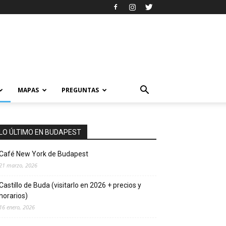
MAPAS
PREGUNTAS
LO ÚLTIMO EN BUDAPEST
Café New York de Budapest
21 marzo, 2026
Castillo de Buda (visitarlo en 2026 + precios y
horarios)
16 enero, 2026