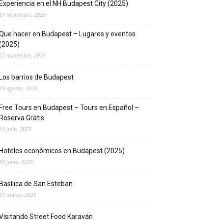
Experiencia en el NH Budapest City (2025)
27 noviembre, 2025
Que hacer en Budapest – Lugares y eventos
(2025)
27 noviembre, 2025
Los barrios de Budapest
19 agosto, 2025
Free Tours en Budapest – Tours en Español –
Reserva Gratis
14 julio, 2025
Hoteles económicos en Budapest (2025)
10 junio, 2025
Basílica de San Esteban
21 marzo, 2025
Visitando Street Food Karaván