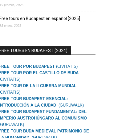
15 febrero, 2025
Free tours en Budapest en español [2025]
18 enero, 2025
FREE TOURS EN BUDAPEST (2024)
FREE TOUR POR BUDAPEST
(CIVITATIS)
FREE TOUR POR EL CASTILLO DE BUDA
(CIVITATIS)
FREE TOUR DE LA II GUERRA MUNDIAL
(CIVITATIS)
FREE TOUR BUDAPEST ESENCIAL:
INTRODUCCIÓN A LA CIUDAD
(GURUWALK)
FREE TOUR BUDAPEST FUNDAMENTAL: DEL
IMPERIO AUSTROHÚNGARO AL COMUNISMO
(GURUWALK)
FREE TOUR BUDA MEDIEVAL PATRIMONIO DE
LA HUMANIDAD
(GURUWALK)