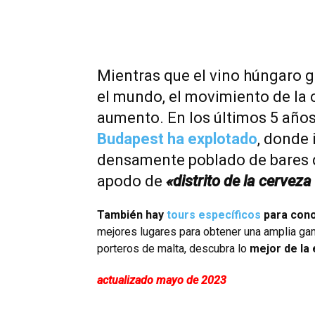
Mientras que el vino húngaro 
el mundo, el movimiento de la 
aumento. En los últimos 5 año
Budapest ha explotado
, donde 
densamente poblado de bares d
apodo de
«distrito de la cerveza
También hay
tours específicos
para cono
mejores lugares para obtener una amplia ga
porteros de malta, descubra lo
mejor de la
actualizado mayo de 2023