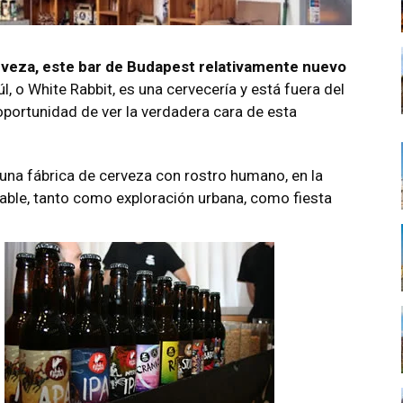
erveza, este bar de Budapest relativamente nuevo
l, o White Rabbit, es una cervecería y está fuera del
 oportunidad de ver la verdadera cara de esta
 una fábrica de cerveza con rostro humano, en la
ble, tanto como exploración urbana, como fiesta