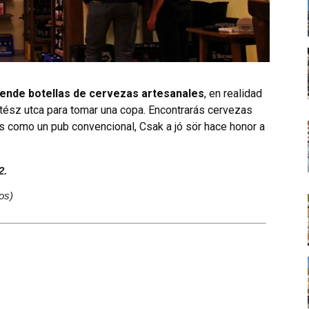
vende botellas de cervezas artesanales
, en realidad
tész utca para tomar una copa. Encontrarás cervezas
es como un pub convencional, Csak a jó sör hace honor a
2.
os)