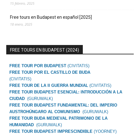
15 febrero, 2025
Free tours en Budapest en español [2025]
18 enero, 2025
FREE TOURS EN BUDAPEST (2024)
FREE TOUR POR BUDAPEST
(CIVITATIS)
FREE TOUR POR EL CASTILLO DE BUDA
(CIVITATIS)
FREE TOUR DE LA II GUERRA MUNDIAL
(CIVITATIS)
FREE TOUR BUDAPEST ESENCIAL: INTRODUCCIÓN A LA
CIUDAD
(GURUWALK)
FREE TOUR BUDAPEST FUNDAMENTAL: DEL IMPERIO
AUSTROHÚNGARO AL COMUNISMO
(GURUWALK)
FREE TOUR BUDA MEDIEVAL PATRIMONIO DE LA
HUMANIDAD
(GURUWALK)
FREE TOUR BUDAPEST IMPRESCINDIBLE
(YOORNEY)