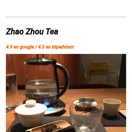
Zhao Zhou Tea
4.9 en google / 4.5 en tripadvisor