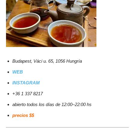
Budapest, Váci u. 65, 1056 Hungría
WEB
INSTAGRAM
+36 1 337 8217
abierto todos los días de 12:00–22:00 hs
precios $$