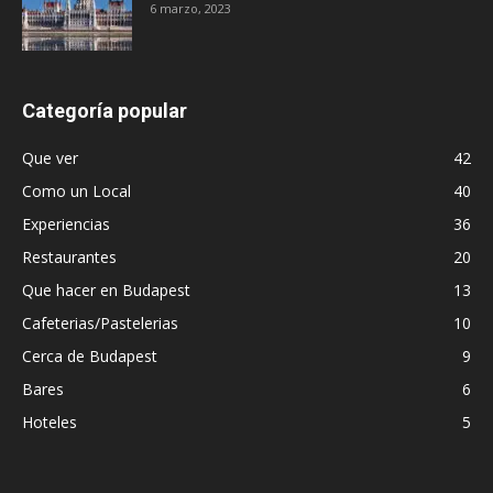
6 marzo, 2023
Categoría popular
Que ver
42
Como un Local
40
Experiencias
36
Restaurantes
20
Que hacer en Budapest
13
Cafeterias/Pastelerias
10
Cerca de Budapest
9
Bares
6
Hoteles
5