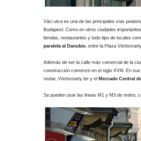
Váci utca es una de las principales vías peato
Budapest. Como en otros ciudades importantes
tiendas, restaurantes y todo tipo de locales co
paralela al Danubio
, entre la Plaza Vörösmart
Además de ser la calle más comercial de la ci
construcción comenzó en el siglo XVIII. En sus
visitar, Vörösmarty ter y el
Mercado Central d
Se pueden usar las lineas M1 y M3 de metro, com