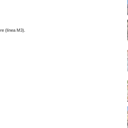
re (línea M3).