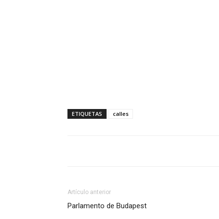
ETIQUETAS
calles
Artículo anterior
Parlamento de Budapest