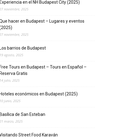
Experiencia en el NH Budapest City (2025)
27 noviembre, 2025
Que hacer en Budapest – Lugares y eventos
(2025)
27 noviembre, 2025
Los barrios de Budapest
19 agosto, 2025
Free Tours en Budapest – Tours en Español –
Reserva Gratis
14 julio, 2025
Hoteles económicos en Budapest (2025)
10 junio, 2025
Basílica de San Esteban
21 marzo, 2025
Visitando Street Food Karaván