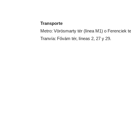
Transporte
Metro: Vörösmarty tér (línea M1) o Ferenciek te
Tranvía: Fővám tér, líneas 2, 27 y 29.