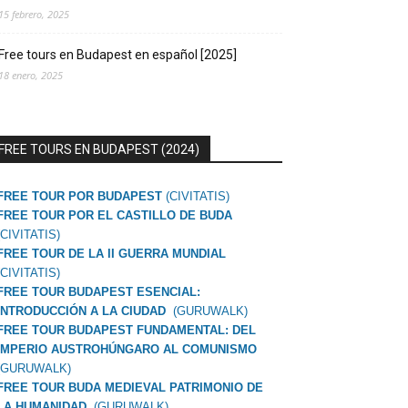
15 febrero, 2025
Free tours en Budapest en español [2025]
18 enero, 2025
FREE TOURS EN BUDAPEST (2024)
FREE TOUR POR BUDAPEST
(CIVITATIS)
FREE TOUR POR EL CASTILLO DE BUDA
(CIVITATIS)
FREE TOUR DE LA II GUERRA MUNDIAL
(CIVITATIS)
FREE TOUR BUDAPEST ESENCIAL:
INTRODUCCIÓN A LA CIUDAD
(GURUWALK)
FREE TOUR BUDAPEST FUNDAMENTAL: DEL
IMPERIO AUSTROHÚNGARO AL COMUNISMO
(GURUWALK)
FREE TOUR BUDA MEDIEVAL PATRIMONIO DE
LA HUMANIDAD
(GURUWALK)