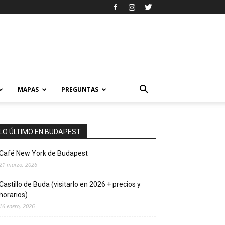
MAPAS
PREGUNTAS
LO ÚLTIMO EN BUDAPEST
Café New York de Budapest
21 marzo, 2026
Castillo de Buda (visitarlo en 2026 + precios y
horarios)
16 enero, 2026