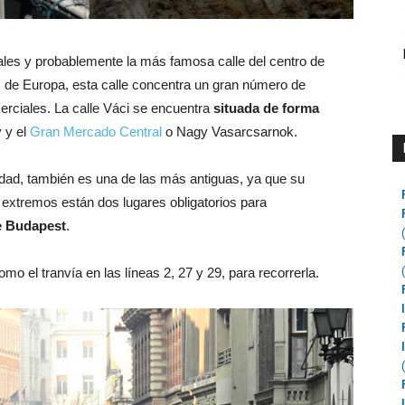
nales y probablemente la más famosa calle del centro de
 de Europa, esta calle concentra un gran número de
merciales. La calle Váci se encuentra
situada de forma
y y el
Gran Mercado Central
o Nagy Vasarcsarnok.
udad, también es una de las más antiguas, ya que su
 extremos están dos lugares obligatorios para
e Budapest
.
o el tranvía en las líneas 2, 27 y 29, para recorrerla.