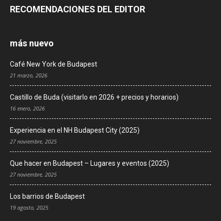
RECOMENDACIONES DEL EDITOR
más nuevo
Café New York de Budapest
21 marzo, 2026
Castillo de Buda (visitarlo en 2026 + precios y horarios)
16 enero, 2026
Experiencia en el NH Budapest City (2025)
27 noviembre, 2025
Que hacer en Budapest – Lugares y eventos (2025)
27 noviembre, 2025
Los barrios de Budapest
19 agosto, 2025