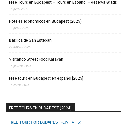
Free Tours en Budapest – Tours en Español – Reserva Gratis
14 julio, 2025
Hoteles económicos en Budapest (2025)
10 junio, 2025
Basílica de San Esteban
21 marzo, 2025
Visitando Street Food Karaván
15 febrero, 2025
Free tours en Budapest en español [2025]
18 enero, 2025
FREE TOURS EN BUDAPEST (2024)
FREE TOUR POR BUDAPEST
(CIVITATIS)