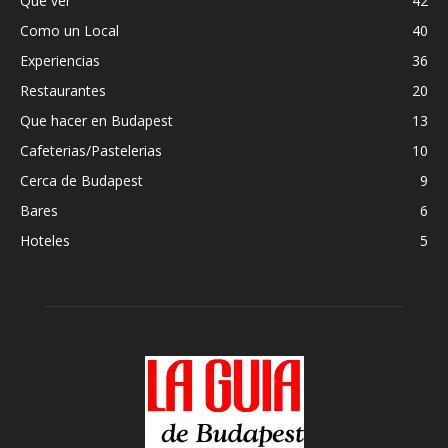
Que ver
42
Como un Local
40
Experiencias
36
Restaurantes
20
Que hacer en Budapest
13
Cafeterias/Pastelerias
10
Cerca de Budapest
9
Bares
6
Hoteles
5