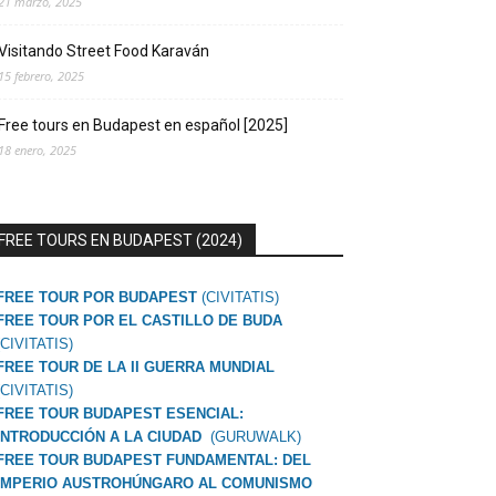
21 marzo, 2025
Visitando Street Food Karaván
15 febrero, 2025
Free tours en Budapest en español [2025]
18 enero, 2025
FREE TOURS EN BUDAPEST (2024)
FREE TOUR POR BUDAPEST
(CIVITATIS)
FREE TOUR POR EL CASTILLO DE BUDA
(CIVITATIS)
FREE TOUR DE LA II GUERRA MUNDIAL
(CIVITATIS)
FREE TOUR BUDAPEST ESENCIAL:
INTRODUCCIÓN A LA CIUDAD
(GURUWALK)
FREE TOUR BUDAPEST FUNDAMENTAL: DEL
IMPERIO AUSTROHÚNGARO AL COMUNISMO