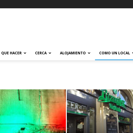
QUE HACER
CERCA
ALOJAMIENTO
COMO UN LOCAL