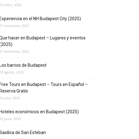
16 enero, 2026
Experiencia en el NH Budapest City (2025)
27 noviembre, 2025
Que hacer en Budapest – Lugares y eventos
(2025)
27 noviembre, 2025
Los barrios de Budapest
19 agosto, 2025
Free Tours en Budapest – Tours en Español –
Reserva Gratis
14 julio, 2025
Hoteles económicos en Budapest (2025)
10 junio, 2025
Basílica de San Esteban