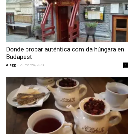
Donde probar auténtica comida húngara en
Budapest
alegg
-
20 marzo, 2023
3