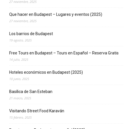
27 noviembre, 2025
Que hacer en Budapest – Lugares y eventos (2025)
27 noviembre, 2025
Los barrios de Budapest
19 agosto, 2025
Free Tours en Budapest – Tours en Español – Reserva Gratis
14 julio, 2025
Hoteles económicos en Budapest (2025)
10 junio, 2025
Basílica de San Esteban
21 marzo, 2025
Visitando Street Food Karaván
15 febrero, 2025