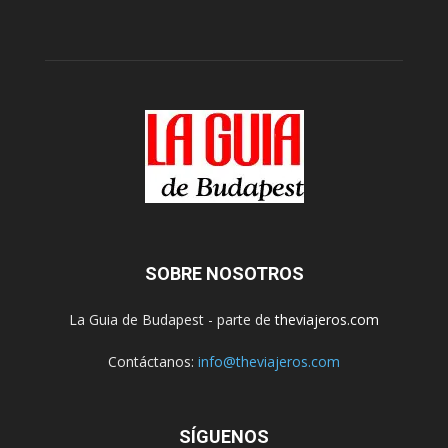
SOBRE NOSOTROS
La Guia de Budapest - parte de
theviajeros.com
Contáctanos:
info@theviajeros.com
SÍGUENOS