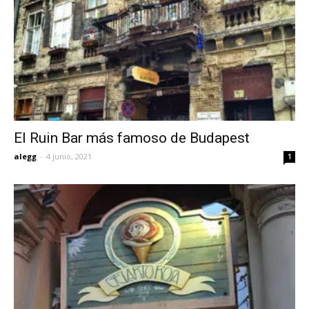
El Ruin Bar más famoso de Budapest
alegg
-
4 junio, 2021
1