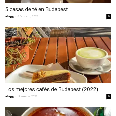
5 casas de té en Budapest
alegg
-
6 febrero, 2023
0
Los mejores cafés de Budapest (2022)
alegg
-
19 enero, 2022
0