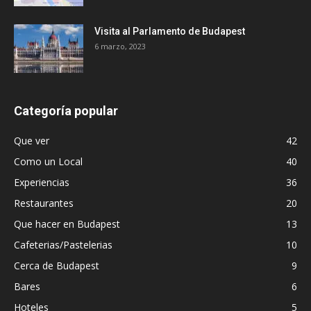
Visita al Parlamento de Budapest
6 marzo, 2023
Categoría popular
Que ver
42
Como un Local
40
Experiencias
36
Restaurantes
20
Que hacer en Budapest
13
Cafeterias/Pastelerias
10
Cerca de Budapest
9
Bares
6
Hoteles
5