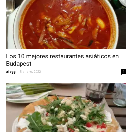
Los 10 mejores restaurantes asiáticos en
Budapest
alegg
-
5 enero, 2022
1