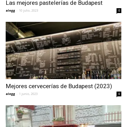
Las mejores pastelerías de Budapest
alegg
-
10 julio, 2023
0
Mejores cervecerías de Budapest (2023)
alegg
-
1 junio, 2023
0