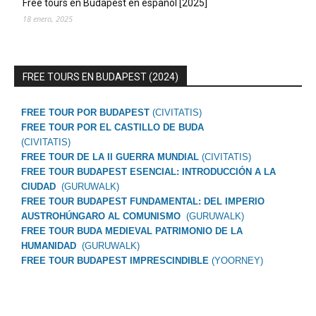
Free tours en Budapest en español [2025]
18 enero, 2025
FREE TOURS EN BUDAPEST (2024)
FREE TOUR POR BUDAPEST
(CIVITATIS)
FREE TOUR POR EL CASTILLO DE BUDA
(CIVITATIS)
FREE TOUR DE LA II GUERRA MUNDIAL
(CIVITATIS)
FREE TOUR BUDAPEST ESENCIAL: INTRODUCCIÓN A LA
CIUDAD
(GURUWALK)
FREE TOUR BUDAPEST FUNDAMENTAL: DEL IMPERIO
AUSTROHÚNGARO AL COMUNISMO
(GURUWALK)
FREE TOUR BUDA MEDIEVAL PATRIMONIO DE LA
HUMANIDAD
(GURUWALK)
FREE TOUR BUDAPEST IMPRESCINDIBLE
(YOORNEY)