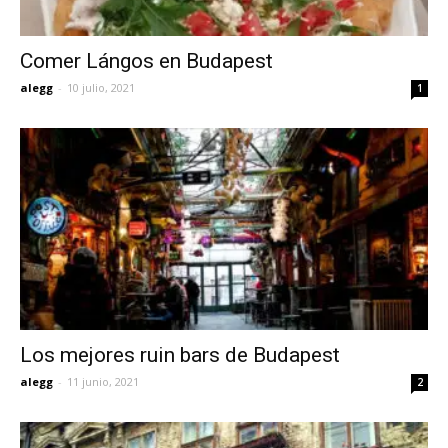
Comer Lángos en Budapest
alegg
-
10 julio, 2021
1
Los mejores ruin bars de Budapest
alegg
-
11 junio, 2021
2