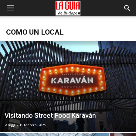
COMO UN LOCAL
Visitando Street Food Karaván
alegg
-
15 febrero, 2025