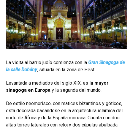
La visita al barrio judío comienza con la
Gran Sinagoga de
la calle Dohány
, situada en la zona de Pest.
Levantada a mediados del siglo XIX, es
la mayor
sinagoga en Europa
y la segunda del mundo.
De estilo neomorisco, con matices bizantinos y góticos,
está decorada basándose en la arquitectura islámica del
norte de África y de la España morisca. Cuenta con dos
altas torres laterales con reloj y dos cúpulas abulbada