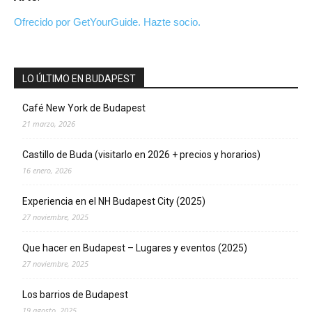
Ofrecido por GetYourGuide.
Hazte socio.
LO ÚLTIMO EN BUDAPEST
Café New York de Budapest
21 marzo, 2026
Castillo de Buda (visitarlo en 2026 + precios y horarios)
16 enero, 2026
Experiencia en el NH Budapest City (2025)
27 noviembre, 2025
Que hacer en Budapest – Lugares y eventos (2025)
27 noviembre, 2025
Los barrios de Budapest
19 agosto, 2025