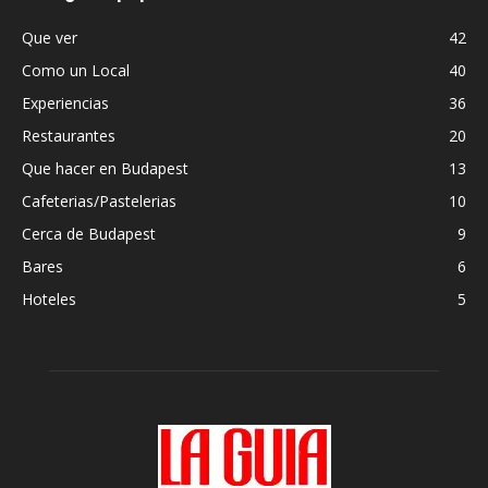
Que ver
42
Como un Local
40
Experiencias
36
Restaurantes
20
Que hacer en Budapest
13
Cafeterias/Pastelerias
10
Cerca de Budapest
9
Bares
6
Hoteles
5