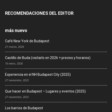
RECOMENDACIONES DEL EDITOR
más nuevo
Café New York de Budapest
21 marzo, 2026
Castillo de Buda (visitarlo en 2026 + precios y horarios)
16 enero, 2026
Experiencia en el NH Budapest City (2025)
27 noviembre, 2025
Que hacer en Budapest – Lugares y eventos (2025)
27 noviembre, 2025
Los barrios de Budapest