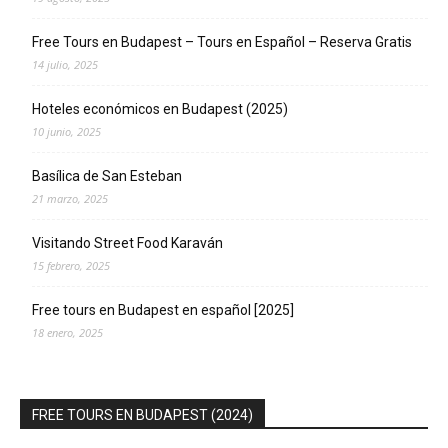
Free Tours en Budapest – Tours en Español – Reserva Gratis
14 julio, 2025
Hoteles económicos en Budapest (2025)
10 junio, 2025
Basílica de San Esteban
21 marzo, 2025
Visitando Street Food Karaván
15 febrero, 2025
Free tours en Budapest en español [2025]
18 enero, 2025
FREE TOURS EN BUDAPEST (2024)