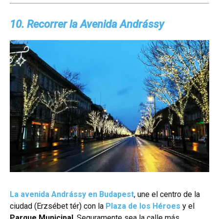
10. Recorrer la Avenida Andrássy
La avenida Andrássy en Budapest
, une el centro de la
ciudad (Erzsébet tér) con la
Plaza de los Héroes
y el
Parque Municipal
. Seguramente sea la calle más