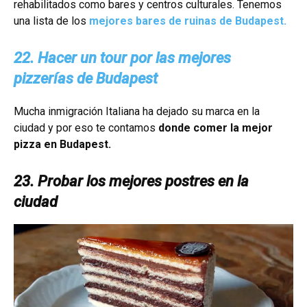
rehabilitados como bares y centros culturales. Tenemos
una lista de los
mejores bares de ruinas de Budapest.
22. Hacer un tour por las mejores
pizzerías de Budapest
Mucha inmigración Italiana ha dejado su marca en la
ciudad y por eso te contamos
donde comer la mejor
pizza en Budapest.
23. Probar los mejores postres en la
ciudad