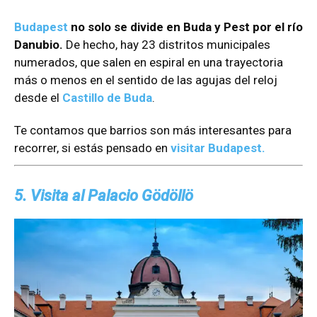
Budapest
no solo se divide en Buda y Pest por el río
Danubio.
De hecho, hay 23 distritos municipales
numerados, que salen en espiral en una trayectoria
más o menos en el sentido de las agujas del reloj
desde el
Castillo de Buda
.
Te contamos que barrios son más interesantes para
recorrer, si estás pensado en
visitar Budapest.
5. Visita al Palacio Gödöllö