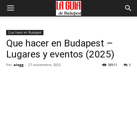
Que hacer en Budapest
Que hacer en Budapest –
Lugares y eventos (2025)
Por
alegg
-
27 noviembre, 2025
58911
8