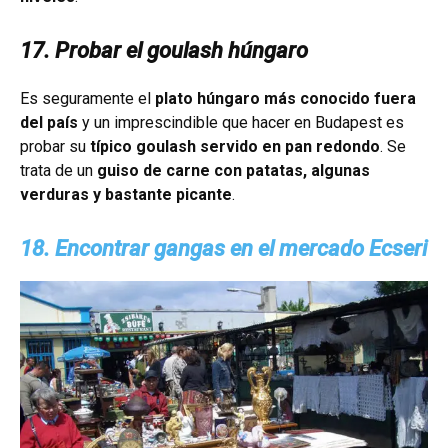
17. Probar el goulash húngaro
Es seguramente el
plato húngaro más conocido fuera
del país
y un imprescindible que hacer en Budapest es
probar su
típico goulash servido en pan redondo
. Se
trata de un
guiso de carne con patatas, algunas
verduras y bastante picante
.
18. Encontrar gangas en el mercado Ecseri