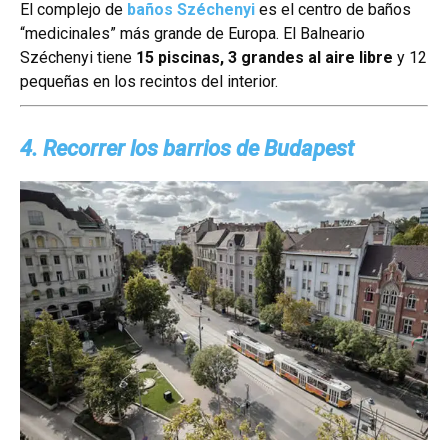
El complejo de
baños Széchenyi
es el centro de baños
“medicinales” más grande de Europa. El Balneario
Széchenyi tiene
15 piscinas, 3 grandes al aire libre
y 12
pequeñas en los recintos del interior.
4. Recorrer los barrios de Budapest