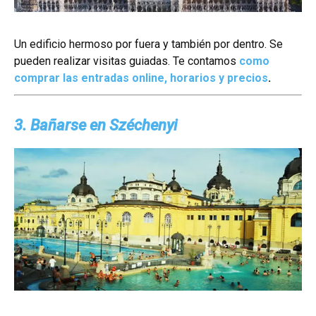
Un edificio hermoso por fuera y también por dentro. Se
pueden realizar visitas guiadas. Te contamos
como
comprar las entradas online, horarios y precios
.
3. Bañarse en Széchenyi