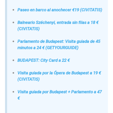
Paseo en barco al anochecer €19
(CIVITATIS)
Balneario Széchenyi, entrada sin filas a 18 €
(CIVITATIS)
Parlamento de Budapest: Visita guiada de 45
minutos a 24 €
(GETYOURGUIDE)
BUDAPEST: City Card a 22 €
Visita guiada por la Ópera de Budapest a 19 €
(CIVITATIS)
Visita guiada por Budapest + Parlamento a 47
€