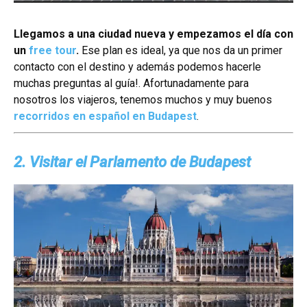
Llegamos a una ciudad nueva y empezamos el día con
un
free tour
.
Ese plan es ideal, ya que nos da un primer
contacto con el destino y además podemos hacerle
muchas preguntas al guía!. Afortunadamente para
nosotros los viajeros, tenemos muchos y muy buenos
recorridos en español en Budapest
.
2. Visitar el Parlamento de Budapest