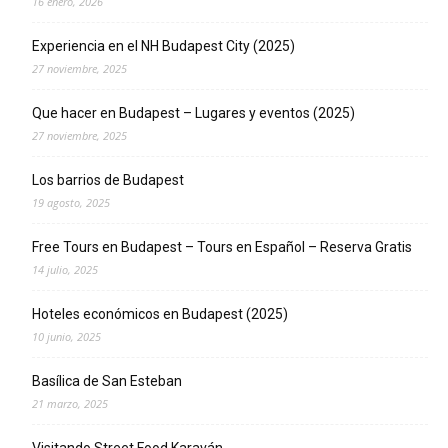
16 enero, 2026
Experiencia en el NH Budapest City (2025)
27 noviembre, 2025
Que hacer en Budapest – Lugares y eventos (2025)
27 noviembre, 2025
Los barrios de Budapest
19 agosto, 2025
Free Tours en Budapest – Tours en Español – Reserva Gratis
14 julio, 2025
Hoteles económicos en Budapest (2025)
10 junio, 2025
Basílica de San Esteban
21 marzo, 2025
Visitando Street Food Karaván