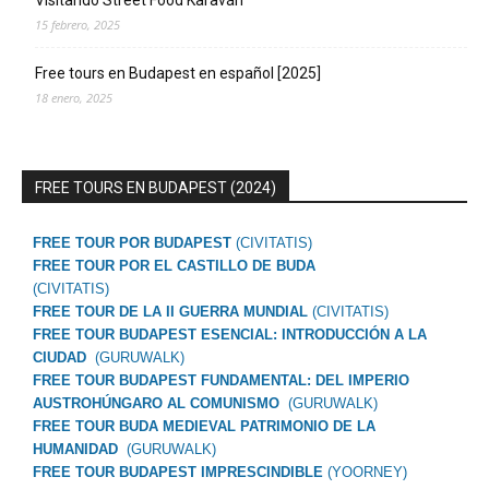
15 febrero, 2025
Free tours en Budapest en español [2025]
18 enero, 2025
FREE TOURS EN BUDAPEST (2024)
FREE TOUR POR BUDAPEST
(CIVITATIS)
FREE TOUR POR EL CASTILLO DE BUDA
(CIVITATIS)
FREE TOUR DE LA II GUERRA MUNDIAL
(CIVITATIS)
FREE TOUR BUDAPEST ESENCIAL: INTRODUCCIÓN A LA
CIUDAD
(GURUWALK)
FREE TOUR BUDAPEST FUNDAMENTAL: DEL IMPERIO
AUSTROHÚNGARO AL COMUNISMO
(GURUWALK)
FREE TOUR BUDA MEDIEVAL PATRIMONIO DE LA
HUMANIDAD
(GURUWALK)
FREE TOUR BUDAPEST IMPRESCINDIBLE
(YOORNEY)