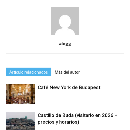
alegg
Artículo relacionados
Más del autor
Café New York de Budapest
Castillo de Buda (visitarlo en 2026 +
precios y horarios)