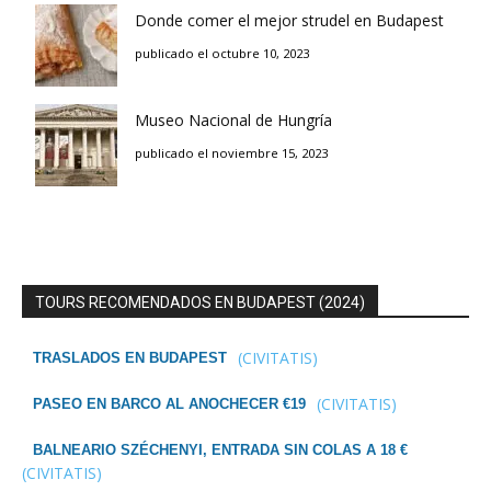
Donde comer el mejor strudel en Budapest
publicado el octubre 10, 2023
Museo Nacional de Hungría
publicado el noviembre 15, 2023
TOURS RECOMENDADOS EN BUDAPEST (2024)
(CIVITATIS)
TRASLADOS EN BUDAPEST
(CIVITATIS)
PASEO EN BARCO AL ANOCHECER €19
BALNEARIO SZÉCHENYI, ENTRADA SIN COLAS A 18 €
(CIVITATIS)