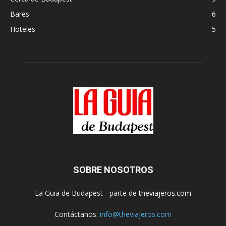
Bares
6
Hoteles
5
SOBRE NOSOTROS
La Guia de Budapest - parte de
theviajeros.com
Contáctanos:
info@theviajeros.com