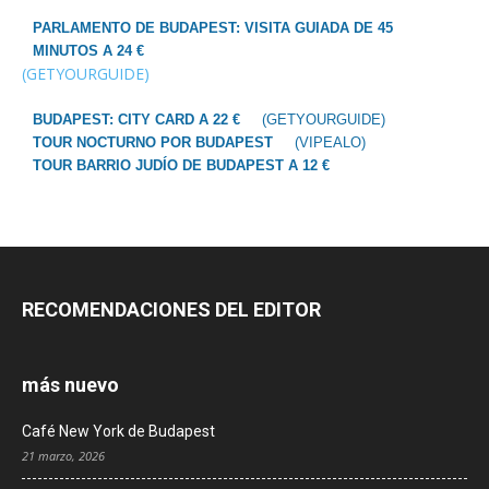
PARLAMENTO DE BUDAPEST: VISITA GUIADA DE 45
MINUTOS A 24 €
(GETYOURGUIDE)
BUDAPEST: CITY CARD A 22 €
(GETYOURGUIDE)
TOUR NOCTURNO POR BUDAPEST
(VIPEALO)
TOUR BARRIO JUDÍO DE BUDAPEST A 12 €
RECOMENDACIONES DEL EDITOR
más nuevo
Café New York de Budapest
21 marzo, 2026