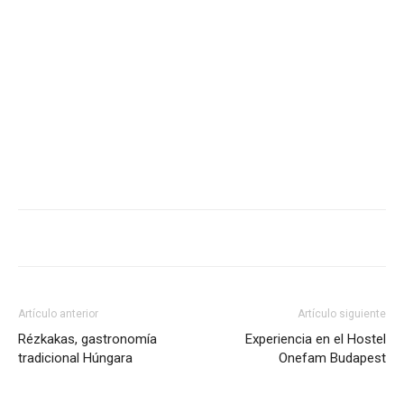
Artículo anterior
Artículo siguiente
Rézkakas, gastronomía
Experiencia en el Hostel
tradicional Húngara
Onefam Budapest