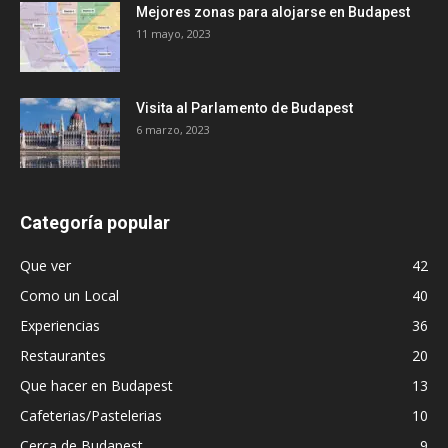
Mejores zonas para alojarse en Budapest
11 mayo, 2023
Visita al Parlamento de Budapest
6 marzo, 2023
Categoría popular
Que ver
42
Como un Local
40
Experiencias
36
Restaurantes
20
Que hacer en Budapest
13
Cafeterias/Pastelerias
10
Cerca de Budapest
9