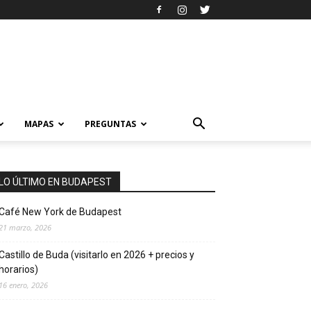
MAPAS
PREGUNTAS
LO ÚLTIMO EN BUDAPEST
Café New York de Budapest
21 marzo, 2026
Castillo de Buda (visitarlo en 2026 + precios y
horarios)
16 enero, 2026