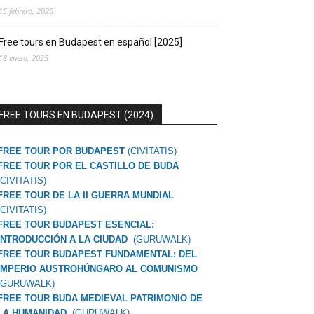
15 febrero, 2025
Free tours en Budapest en español [2025]
18 enero, 2025
FREE TOURS EN BUDAPEST (2024)
FREE TOUR POR BUDAPEST
(CIVITATIS)
FREE TOUR POR EL CASTILLO DE BUDA
(CIVITATIS)
FREE TOUR DE LA II GUERRA MUNDIAL
(CIVITATIS)
FREE TOUR BUDAPEST ESENCIAL:
INTRODUCCIÓN A LA CIUDAD
(GURUWALK)
FREE TOUR BUDAPEST FUNDAMENTAL: DEL
IMPERIO AUSTROHÚNGARO AL COMUNISMO
(GURUWALK)
FREE TOUR BUDA MEDIEVAL PATRIMONIO DE
LA HUMANIDAD
(GURUWALK)