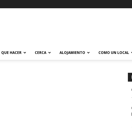
QUE HACER
CERCA
ALOJAMIENTO
COMO UN LOCAL