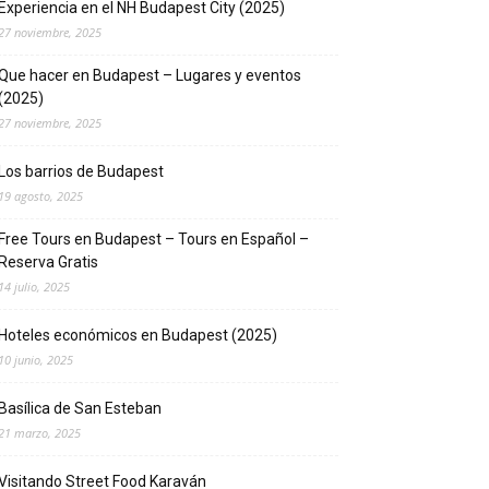
Experiencia en el NH Budapest City (2025)
27 noviembre, 2025
Que hacer en Budapest – Lugares y eventos
(2025)
27 noviembre, 2025
Los barrios de Budapest
19 agosto, 2025
Free Tours en Budapest – Tours en Español –
Reserva Gratis
14 julio, 2025
Hoteles económicos en Budapest (2025)
10 junio, 2025
Basílica de San Esteban
21 marzo, 2025
Visitando Street Food Karaván