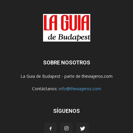
SOBRE NOSOTROS
La Guia de Budapest - parte de
theviajeros.com
Contáctanos:
info@theviajeros.com
SÍGUENOS