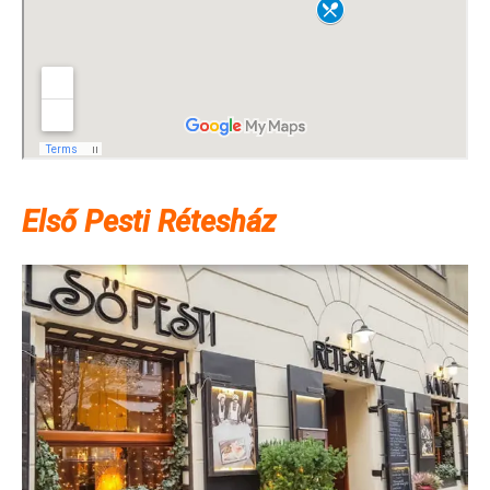
Első Pesti Rétesház