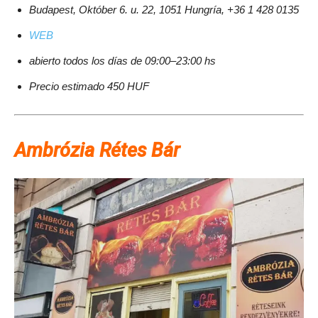
Budapest, Október 6. u. 22, 1051 Hungría, +36 1 428 0135
WEB
abierto todos los días de 09:00–23:00 hs
Precio estimado 450 HUF
Ambrózia Rétes Bár