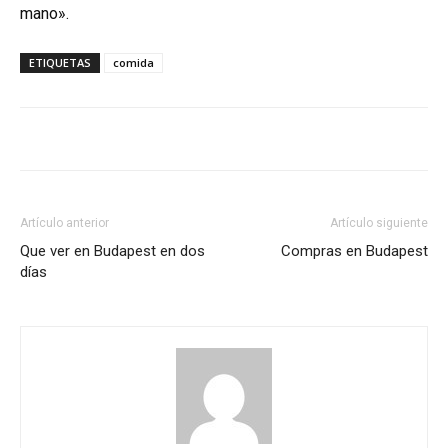
mano».
ETIQUETAS
comida
Artículo anterior
Artículo siguiente
Que ver en Budapest en dos
Compras en Budapest
días