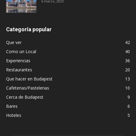
6 marzo, 2023
Categoría popular
Que ver
42
Como un Local
40
Experiencias
36
Restaurantes
20
Que hacer en Budapest
13
Cafeterias/Pastelerias
10
Cerca de Budapest
9
Bares
6
Hoteles
5