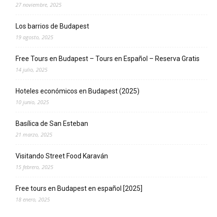
27 noviembre, 2025
Los barrios de Budapest
19 agosto, 2025
Free Tours en Budapest – Tours en Español – Reserva Gratis
14 julio, 2025
Hoteles económicos en Budapest (2025)
10 junio, 2025
Basílica de San Esteban
21 marzo, 2025
Visitando Street Food Karaván
15 febrero, 2025
Free tours en Budapest en español [2025]
18 enero, 2025