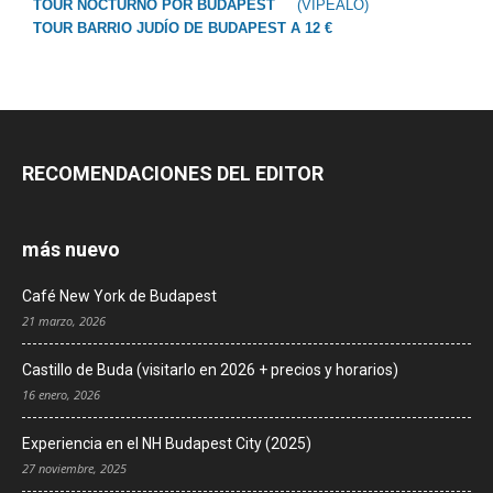
TOUR NOCTURNO POR BUDAPEST
(VIPEALO)
TOUR BARRIO JUDÍO DE BUDAPEST A 12 €
RECOMENDACIONES DEL EDITOR
más nuevo
Café New York de Budapest
21 marzo, 2026
Castillo de Buda (visitarlo en 2026 + precios y horarios)
16 enero, 2026
Experiencia en el NH Budapest City (2025)
27 noviembre, 2025