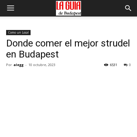
Como un Local
Donde comer el mejor strudel
en Budapest
Por
alegg
-
10 octubre, 2023
6531
0