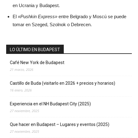
en Ucrania y Budapest.
El
«Pushkin Express»
entre Belgrado y Moscú se puede
tomar en Szeged, Szolnok o Debrecen.
LO ÚLTIMO EN BUDAPEST
Café New York de Budapest
21 marzo, 2026
Castillo de Buda (visitarlo en 2026 + precios y horarios)
16 enero, 2026
Experiencia en el NH Budapest City (2025)
27 noviembre, 2025
Que hacer en Budapest – Lugares y eventos (2025)
27 noviembre, 2025