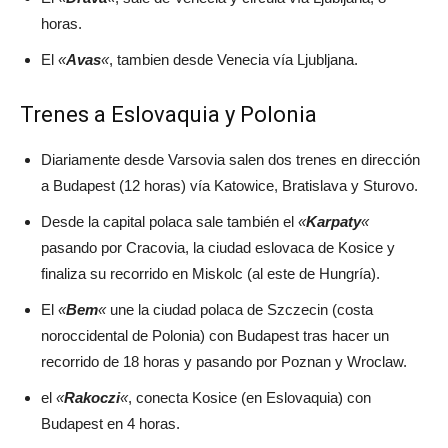
horas.
El
«
Avas
«
, tambien desde Venecia vía Ljubljana.
Trenes a Eslovaquia y Polonia
Diariamente desde Varsovia salen dos trenes en dirección
a Budapest (12 horas) vía Katowice, Bratislava y Sturovo.
Desde la capital polaca sale también el
«
Karpaty
«
pasando por Cracovia, la ciudad eslovaca de Kosice y
finaliza su recorrido en Miskolc (al este de Hungría).
El
«
Bem
«
une la ciudad polaca de Szczecin (costa
noroccidental de Polonia) con Budapest tras hacer un
recorrido de 18 horas y pasando por Poznan y Wroclaw.
el
«
Rakoczi
«
, conecta Kosice (en Eslovaquia) con
Budapest en 4 horas.