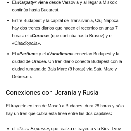
El
«
Karpaty
«
viene desde Varsovia y al llegar a Miskolc
continúa hasta Bucarest.
Entre Budapest y la capital de Transilvania, Cluj Napoca,
hay dos trenes diarios que hacen el recorrido en unas 7
horas: el
«
Corona
«
(que continúa hasta Brasov) y el
«Claudiopolis»
.
El
«
Partium
«
y el
«
Varadinum
«
conectan Budapest y la
ciudad de Oradea. Un tren diario conecta Budapest con la
ciudad rumana de Baia Mare (8 horas) vía Satu Mare y
Debrecen.
Conexiones con Ucrania y Rusia
El trayecto en tren de Moscú a Budapest dura 28 horas y sólo
hay un tren que cubra esta línea entre las dos capitales:
el
«Tisza Express»
, que realiza el trayecto vía Kiev, Lvov