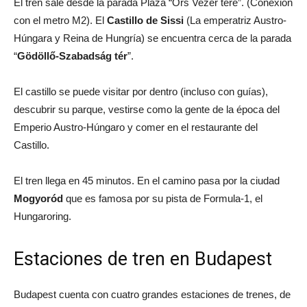
El tren sale desde la parada Plaza “Örs Vezér tere”. (Conexión
con el metro M2). El
Castillo de Sissi
(La emperatriz Austro-
Húngara y Reina de Hungría) se encuentra cerca de la parada
“
Gödöllő-Szabadság tér
”.
El castillo se puede visitar por dentro (incluso con guías),
descubrir su parque, vestirse como la gente de la época del
Emperio Austro-Húngaro y comer en el restaurante del
Castillo.
El tren llega en 45 minutos. En el camino pasa por la ciudad
Mogyoród
que es famosa por su pista de Formula-1, el
Hungaroring.
Estaciones de tren en Budapest
Budapest cuenta con cuatro grandes estaciones de trenes, de