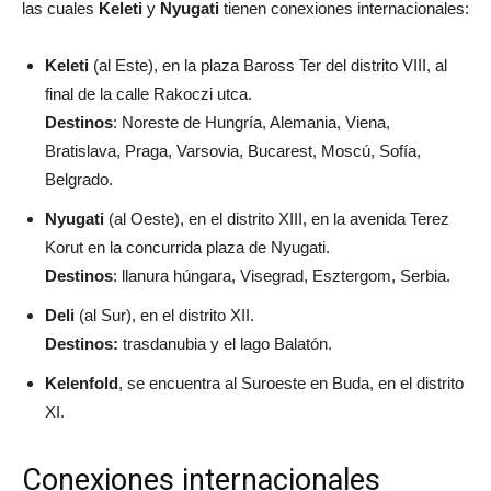
las cuales
Keleti
y
Nyugati
tienen conexiones internacionales:
Keleti
(al Este), en la plaza Baross Ter del distrito VIII, al
final de la calle Rakoczi utca.
Destinos
: Noreste de Hungría, Alemania, Viena,
Bratislava, Praga, Varsovia, Bucarest, Moscú, Sofía,
Belgrado.
Nyugati
(al Oeste), en el distrito XIII, en la avenida Terez
Korut en la concurrida plaza de Nyugati.
Destinos
: llanura húngara, Visegrad, Esztergom, Serbia.
Deli
(al Sur), en el distrito XII.
Destinos:
trasdanubia y el lago Balatón.
Kelenfold
, se encuentra al Suroeste en Buda, en el distrito
XI.
Conexiones internacionales