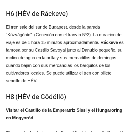
H6 (HÉV de Ráckeve)
El tren sale del sur de Budapest, desde la parada
“Közvágóhíd”. (Conexión con el tranvía Nº2). La duración del
viaje es de 1 hora 15 minutos aproximadamente.
Ráckeve
es
famosa por su Castillo Savoyai junto al Danubio pequeño, su
molino de agua en la orilla y sus mercadillos de domingos
cuando bajan con sus mercancías los barquitos de los
cultivadores locales. Se puede utilizar el tren con billete
sencillo de HÉV.
H8 (HÉV de Gödöllő)
Visitar el Castillo de la Emperatriz Sissi y el Hungaroring
en Mogyoród