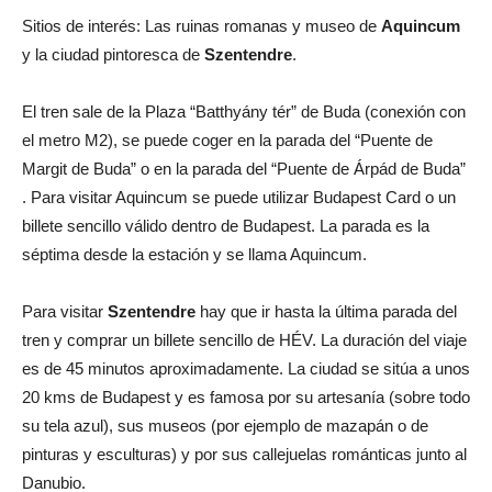
Sitios de interés: Las ruinas romanas y museo de
Aquincum
y la ciudad pintoresca de
Szentendre
.
El tren sale de la Plaza “Batthyány tér” de Buda (conexión con
el metro M2), se puede coger en la parada del “Puente de
Margit de Buda” o en la parada del “Puente de Árpád de Buda”
. Para visitar Aquincum se puede utilizar Budapest Card o un
billete sencillo válido dentro de Budapest. La parada es la
séptima desde la estación y se llama Aquincum.
Para visitar
Szentendre
hay que ir hasta la última parada del
tren y comprar un billete sencillo de HÉV. La duración del viaje
es de 45 minutos aproximadamente. La ciudad se sitúa a unos
20 kms de Budapest y es famosa por su artesanía (sobre todo
su tela azul), sus museos (por ejemplo de mazapán o de
pinturas y esculturas) y por sus callejuelas románticas junto al
Danubio.