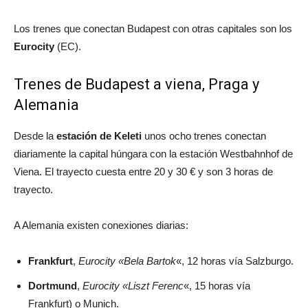
Los trenes que conectan Budapest con otras capitales son los
Eurocity
(EC).
Trenes de Budapest a viena, Praga y
Alemania
Desde la
estación de Keleti
unos ocho trenes conectan
diariamente la capital húngara con la estación Westbahnhof de
Viena. El trayecto cuesta entre 20 y 30 € y son 3 horas de
trayecto.
A Alemania existen conexiones diarias:
Frankfurt
,
Eurocity «Bela Bartok
«, 12 horas vía Salzburgo.
Dortmund
,
Eurocity «Liszt Ferenc
«, 15 horas vía
Frankfurt) o Munich.