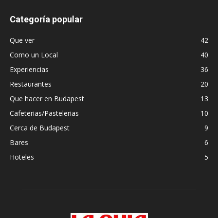
Categoría popular
Que ver
42
Como un Local
40
Experiencias
36
Restaurantes
20
Que hacer en Budapest
13
Cafeterias/Pastelerias
10
Cerca de Budapest
9
Bares
6
Hoteles
5