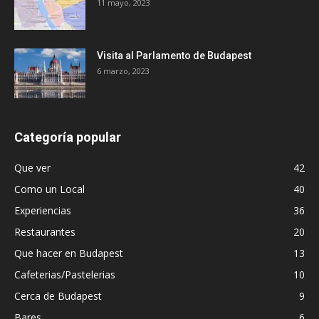
11 mayo, 2023
Visita al Parlamento de Budapest
6 marzo, 2023
Categoría popular
Que ver
42
Como un Local
40
Experiencias
36
Restaurantes
20
Que hacer en Budapest
13
Cafeterias/Pastelerias
10
Cerca de Budapest
9
Bares
6