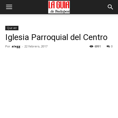
Que ver
Iglesia Parroquial del Centro
Por
alegg
-
22 febrero, 2017
6991
0