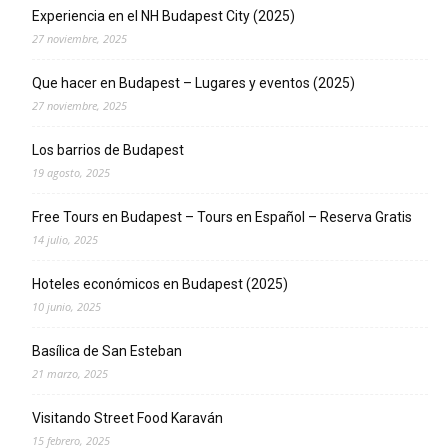
Experiencia en el NH Budapest City (2025)
27 noviembre, 2025
Que hacer en Budapest – Lugares y eventos (2025)
27 noviembre, 2025
Los barrios de Budapest
19 agosto, 2025
Free Tours en Budapest – Tours en Español – Reserva Gratis
14 julio, 2025
Hoteles económicos en Budapest (2025)
10 junio, 2025
Basílica de San Esteban
21 marzo, 2025
Visitando Street Food Karaván
15 febrero, 2025