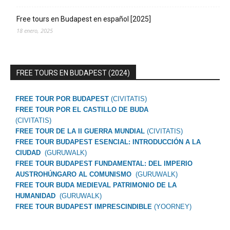
Free tours en Budapest en español [2025]
18 enero, 2025
FREE TOURS EN BUDAPEST (2024)
FREE TOUR POR BUDAPEST
(CIVITATIS)
FREE TOUR POR EL CASTILLO DE BUDA
(CIVITATIS)
FREE TOUR DE LA II GUERRA MUNDIAL
(CIVITATIS)
FREE TOUR BUDAPEST ESENCIAL: INTRODUCCIÓN A LA
CIUDAD
(GURUWALK)
FREE TOUR BUDAPEST FUNDAMENTAL: DEL IMPERIO
AUSTROHÚNGARO AL COMUNISMO
(GURUWALK)
FREE TOUR BUDA MEDIEVAL PATRIMONIO DE LA
HUMANIDAD
(GURUWALK)
FREE TOUR BUDAPEST IMPRESCINDIBLE
(YOORNEY)