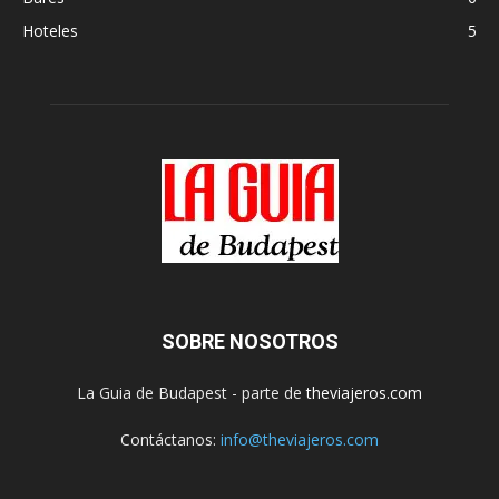
Hoteles
5
SOBRE NOSOTROS
La Guia de Budapest - parte de
theviajeros.com
Contáctanos:
info@theviajeros.com