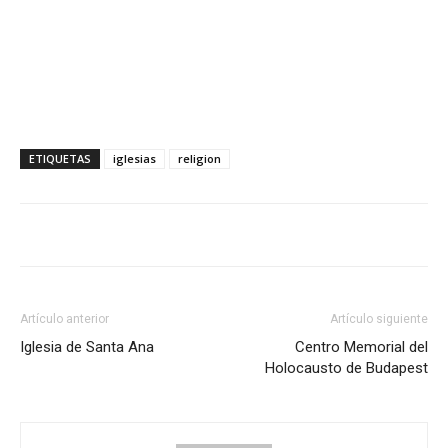
ETIQUETAS
iglesias
religion
Artículo anterior
Artículo siguiente
Iglesia de Santa Ana
Centro Memorial del
Holocausto de Budapest