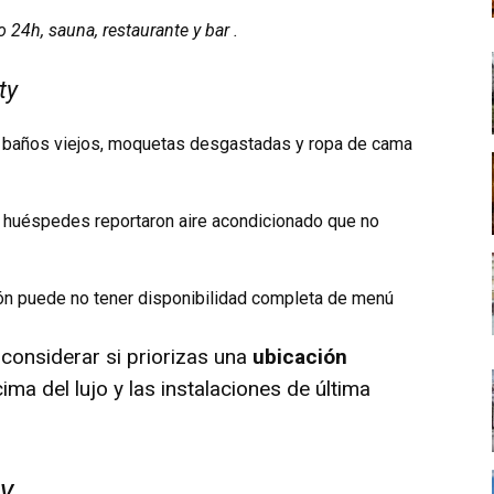
o 24h, sauna, restaurante y bar .
ty
e baños viejos, moquetas desgastadas y ropa de cama
s huéspedes reportaron aire acondicionado que no
ción puede no tener disponibilidad completa de menú
considerar si priorizas una
ubicación
ma del lujo y las instalaciones de última
y