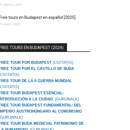
15 febrero, 2025
Free tours en Budapest en español [2025]
18 enero, 2025
FREE TOURS EN BUDAPEST (2024)
FREE TOUR POR BUDAPEST
(CIVITATIS)
FREE TOUR POR EL CASTILLO DE BUDA
(CIVITATIS)
FREE TOUR DE LA II GUERRA MUNDIAL
(CIVITATIS)
FREE TOUR BUDAPEST ESENCIAL:
INTRODUCCIÓN A LA CIUDAD
(GURUWALK)
FREE TOUR BUDAPEST FUNDAMENTAL: DEL
IMPERIO AUSTROHÚNGARO AL COMUNISMO
(GURUWALK)
FREE TOUR BUDA MEDIEVAL PATRIMONIO DE
LA HUMANIDAD
(GURUWALK)