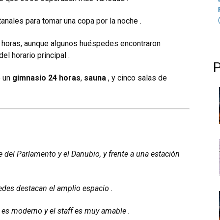
tanales para tomar una copa por la noche .
4 horas, aunque algunos huéspedes encontraron
el horario principal .
e un
gimnasio 24 horas
,
sauna
, y cinco salas de
e del Parlamento y el Danubio, y frente a una estación
des destacan el amplio espacio .
n es moderno y el staff es muy amable .