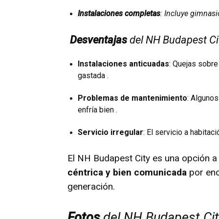
Instalaciones completas
: Incluye gimnasi
Desventajas
del NH Budapest Ci
Instalaciones anticuadas
: Quejas sobr
gastada .
Problemas de mantenimiento
: Alguno
enfría bien .
Servicio irregular
: El servicio a habita
El NH Budapest City es una opción a 
céntrica y bien comunicada
por enci
generación.
Fotos
del NH Budapest Cit