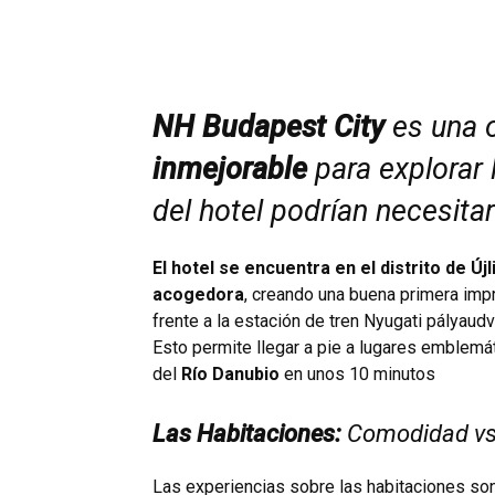
NH Budapest City
es una 
inmejorable
para explorar 
del hotel podrían necesita
El hotel se encuentra en el distrito de Új
acogedora
, creando una buena primera impr
frente a la estación de tren Nyugati pályaudv
Esto permite llegar a pie a lugares emblem
del
Río Danubio
en unos 10 minutos
Las Habitaciones:
Comodidad vs
Las experiencias sobre las habitaciones so