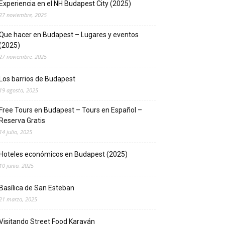
Experiencia en el NH Budapest City (2025)
27 noviembre, 2025
Que hacer en Budapest – Lugares y eventos
(2025)
27 noviembre, 2025
Los barrios de Budapest
19 agosto, 2025
Free Tours en Budapest – Tours en Español –
Reserva Gratis
14 julio, 2025
Hoteles económicos en Budapest (2025)
10 junio, 2025
Basílica de San Esteban
21 marzo, 2025
Visitando Street Food Karaván