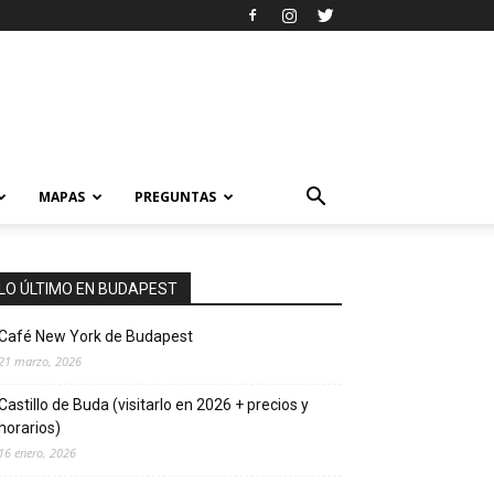
MAPAS
PREGUNTAS
LO ÚLTIMO EN BUDAPEST
Café New York de Budapest
21 marzo, 2026
Castillo de Buda (visitarlo en 2026 + precios y
horarios)
16 enero, 2026