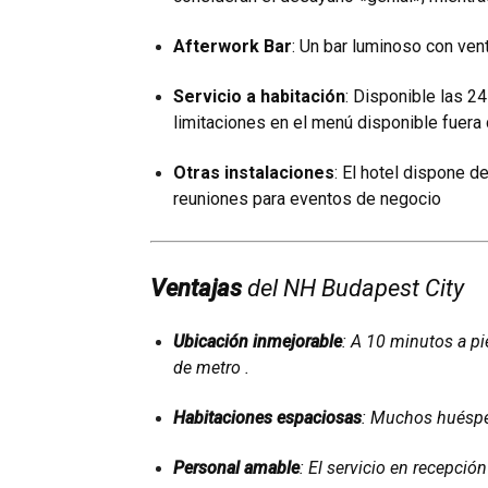
Afterwork Bar
: Un bar luminoso con ven
Servicio a habitación
: Disponible las 2
limitaciones en el menú disponible fuera d
Otras instalaciones
: El hotel dispone d
reuniones para eventos de negocio
Ventajas
del NH Budapest City
Ubicación inmejorable
: A 10 minutos a pi
de metro .
Habitaciones espaciosas
: Muchos huéspe
Personal amable
: El servicio en recepció