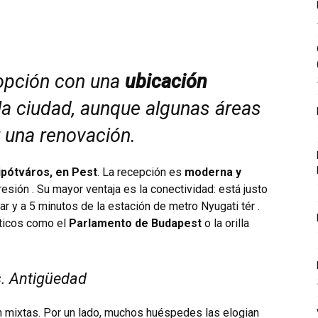
opción con una
ubicación
la ciudad, aunque algunas áreas
r una renovación.
lipótváros, en Pest
. La recepción es
moderna y
esión . Su mayor ventaja es la conectividad: está justo
ar y a 5 minutos de la estación de metro Nyugati tér .
áticos como el
Parlamento de Budapest
o la orilla
. Antigüedad
n mixtas. Por un lado, muchos huéspedes las elogian