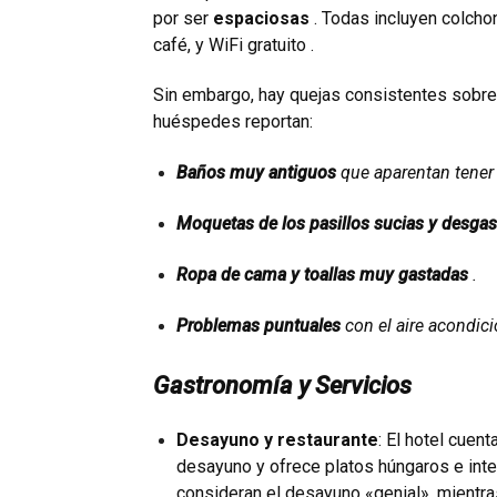
por ser
espaciosas
. Todas incluyen colchon
café, y WiFi gratuito .
Sin embargo, hay quejas consistentes sobre
huéspedes reportan:
Baños muy antiguos
que aparentan tener
Moquetas de los pasillos sucias y desga
Ropa de cama y toallas muy gastadas
.
Problemas puntuales
con el aire acondici
Gastronomía y Servicios
Desayuno y restaurante
: El hotel cuent
desayuno y ofrece platos húngaros e int
consideran el desayuno «genial», mientr