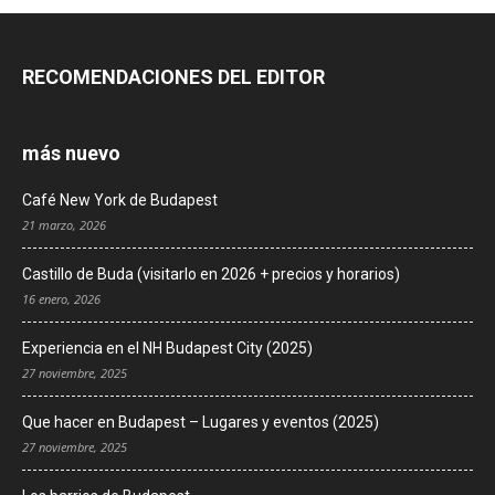
RECOMENDACIONES DEL EDITOR
más nuevo
Café New York de Budapest
21 marzo, 2026
Castillo de Buda (visitarlo en 2026 + precios y horarios)
16 enero, 2026
Experiencia en el NH Budapest City (2025)
27 noviembre, 2025
Que hacer en Budapest – Lugares y eventos (2025)
27 noviembre, 2025