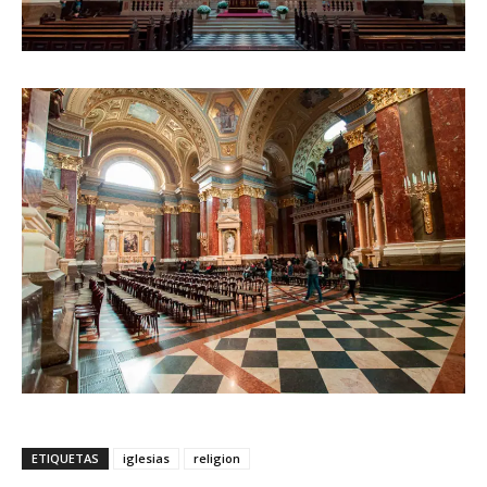
ETIQUETAS
iglesias
religion