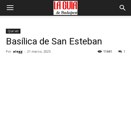
Que ver
Basílica de San Esteban
Por
alegg
-
21 marzo, 2025
11641
1