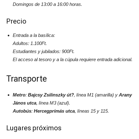
Domingos de 13:00 a 16:00 horas.
Precio
Entrada a la basílica:
Adultos: 1.100Ft.
Estudiantes y jubilados: 900Ft.
El acceso al tesoro y a la cúpula requiere entrada adicional.
Transporte
Metro
:
Bajcsy Zsilinszky út?
, línea M1 (amarilla) y
Arany
János utca
, línea M3 (azul).
Autobús
:
Hercegprímás utca
, líneas 15 y 115.
Lugares próximos