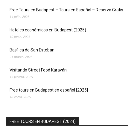
Free Tours en Budapest – Tours en Español – Reserva Gratis
14 julio, 2025
Hoteles económicos en Budapest (2025)
10 junio, 2025
Basílica de San Esteban
21 marzo, 2025
Visitando Street Food Karaván
15 febrero, 2025
Free tours en Budapest en español [2025]
18 enero, 2025
FREE TOURS EN BUDAPEST (2024)