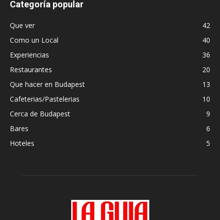
Categoría popular
Que ver
42
Como un Local
40
Experiencias
36
Restaurantes
20
Que hacer en Budapest
13
Cafeterias/Pastelerias
10
Cerca de Budapest
9
Bares
6
Hoteles
5