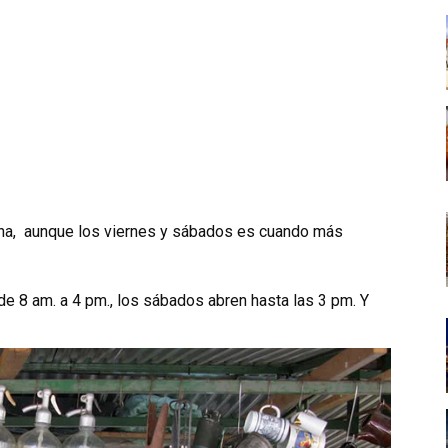
ana, aunque los viernes y sábados es cuando más
de 8 am. a 4 pm., los sábados abren hasta las 3 pm. Y