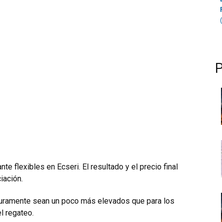
e flexibles en Ecseri. El resultado y el precio final
iación.
guramente sean un poco más elevados que para los
l regateo.