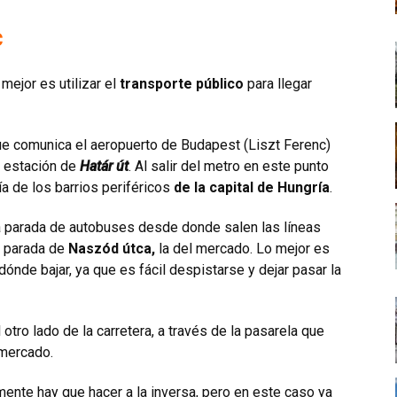
c
mejor es utilizar el
transporte público
para llegar
ue comunica el aeropuerto de Budapest (Liszt Ferenc)
la estación de
Határ út
. Al salir del metro en este punto
ía de los barrios periféricos
de la capital de Hungría
.
a parada de autobuses desde donde salen las líneas
a parada de
Naszód útca,
la del mercado. Lo mejor es
ónde bajar, ya que es fácil despistarse y dejar pasar la
 otro lado de la carretera, a través de la pasarela que
 mercado.
ente hay que hacer a la inversa, pero en este caso ya