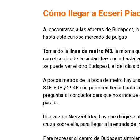
Cómo llegar a Ecseri Pia
Al encontrarse a las afueras de Budapest, lo 
hasta este curioso mercado de pulgas.
Tomando la
línea de metro M3
, la misma q
con el centro de la ciudad, hay que ir hasta 
se puede ver el otro Budapest, el del día a d
A pocos metros de la boca de metro hay un
84E, 89E y 294E que permiten llegar hasta l
preguntar al conductor para que nos indique d
parada.
Una vez en
Naszód útca
hay que dirigirse al
cruza sobre ella, para llegar a la entrada del
Para regresar al centro de Budapest simplem