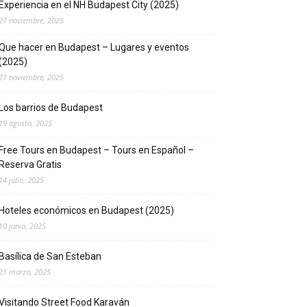
Experiencia en el NH Budapest City (2025)
27 noviembre, 2025
Que hacer en Budapest – Lugares y eventos
(2025)
27 noviembre, 2025
Los barrios de Budapest
19 agosto, 2025
Free Tours en Budapest – Tours en Español –
Reserva Gratis
14 julio, 2025
Hoteles económicos en Budapest (2025)
10 junio, 2025
Basílica de San Esteban
21 marzo, 2025
Visitando Street Food Karaván