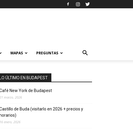
MAPAS
PREGUNTAS
LO ÚLTIMO EN BUDAPEST
Café New York de Budapest
21 marzo, 2026
Castillo de Buda (visitarlo en 2026 + precios y
horarios)
16 enero, 2026