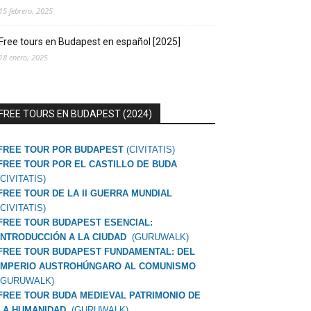
15 febrero, 2025
Free tours en Budapest en español [2025]
18 enero, 2025
FREE TOURS EN BUDAPEST (2024)
FREE TOUR POR BUDAPEST
(CIVITATIS)
FREE TOUR POR EL CASTILLO DE BUDA
(CIVITATIS)
FREE TOUR DE LA II GUERRA MUNDIAL
(CIVITATIS)
FREE TOUR BUDAPEST ESENCIAL:
INTRODUCCIÓN A LA CIUDAD
(GURUWALK)
FREE TOUR BUDAPEST FUNDAMENTAL: DEL
IMPERIO AUSTROHÚNGARO AL COMUNISMO
(GURUWALK)
FREE TOUR BUDA MEDIEVAL PATRIMONIO DE
LA HUMANIDAD
(GURUWALK)