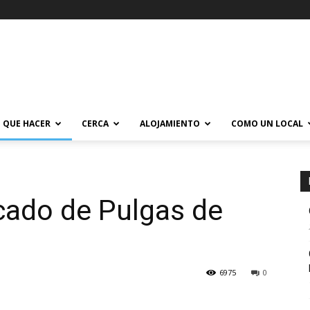
QUE HACER
CERCA
ALOJAMIENTO
COMO UN LOCAL
cado de Pulgas de
6975
0