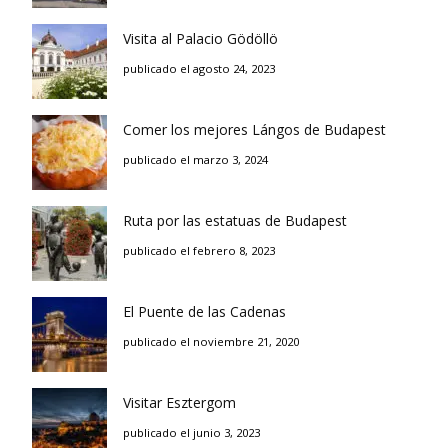
Visita al Palacio Gödöllö
publicado el agosto 24, 2023
Comer los mejores Lángos de Budapest
publicado el marzo 3, 2024
Ruta por las estatuas de Budapest
publicado el febrero 8, 2023
El Puente de las Cadenas
publicado el noviembre 21, 2020
Visitar Esztergom
publicado el junio 3, 2023