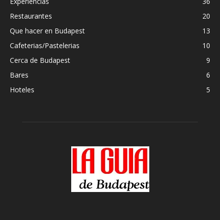
Experiencias
36
Restaurantes
20
Que hacer en Budapest
13
Cafeterias/Pastelerias
10
Cerca de Budapest
9
Bares
6
Hoteles
5