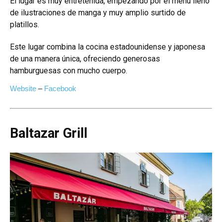
El lugar es muy entretenida, empezando por el menú lleno
de ilustraciones de manga y muy amplio surtido de
platillos
.
Este lugar combina la cocina estadounidense y japonesa
de una manera única, ofreciendo generosas
hamburguesas con mucho cuerpo.
Website
–
Facebook
Baltazar Grill