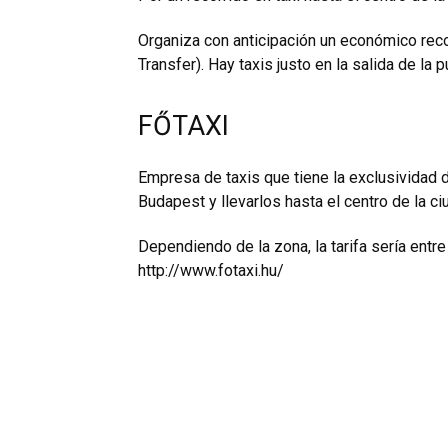
Organiza con anticipación un económico recor
Transfer). Hay taxis justo en la salida de la
FŐTAXI
Empresa de taxis que tiene la exclusividad 
Budapest y llevarlos hasta el centro de la ci
Dependiendo de la zona, la tarifa sería entr
http://www.fotaxi.hu/