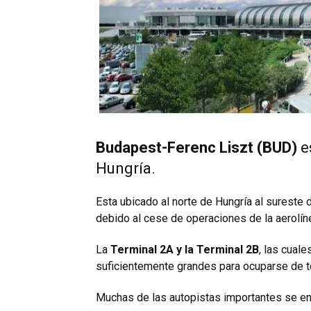
Budapest-Ferenc Liszt (BUD)
e
Hungría.
Esta ubicado al norte de Hungría al sureste 
debido al cese de operaciones de la aerolínea
La
Terminal 2A y la Terminal 2B
, las cual
suficientemente grandes para ocuparse de t
Muchas de las autopistas importantes se enc