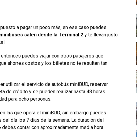
ispuesto a pagar un poco más, en ese caso puedes
minibuses salen desde la Terminal 2
y te llevan justo
el.
 entonces puedes viajar con otros pasajeros que
 que ahorres costos y los billetes no te resulten tan
er utilizar el servicio de autobús miniBUD, reservar
ta de crédito y se pueden realizar hasta 48 horas
idad para ocho personas.
as en las que opera el miniBUD, sin embargo puedes
s del día los 7 días de la semana. La duración del
go debes contar con aproximadamente media hora.