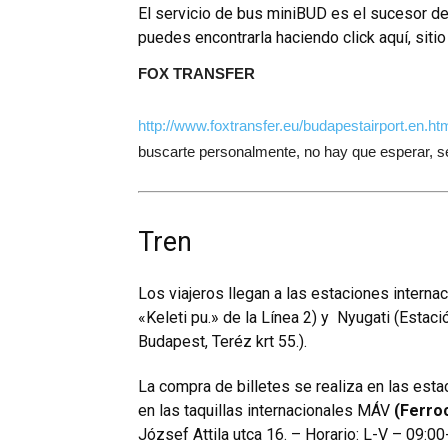
El servicio de bus miniBUD es el sucesor de
puedes encontrarla haciendo click aquí,
siti
FOX TRANSFER
http://www.foxtransfer.eu/budapestairport.en.ht
buscarte personalmente, no hay que esperar, s
Tren
Los viajeros llegan a las estaciones interna
«Keleti pu.» de la Línea 2) y Nyugati (Estac
Budapest, Teréz krt 55.).
La compra de billetes se realiza en las esta
en las taquillas internacionales
MÁV
(Ferroc
József Attila utca 16. – Horario: L-V – 09:00