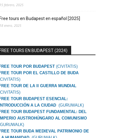
15 febrero, 2025
Free tours en Budapest en español [2025]
18 enero, 2025
FREE TOURS EN BUDAPEST (2024)
FREE TOUR POR BUDAPEST
(CIVITATIS)
FREE TOUR POR EL CASTILLO DE BUDA
(CIVITATIS)
FREE TOUR DE LA II GUERRA MUNDIAL
(CIVITATIS)
FREE TOUR BUDAPEST ESENCIAL:
INTRODUCCIÓN A LA CIUDAD
(GURUWALK)
FREE TOUR BUDAPEST FUNDAMENTAL: DEL
IMPERIO AUSTROHÚNGARO AL COMUNISMO
(GURUWALK)
FREE TOUR BUDA MEDIEVAL PATRIMONIO DE
LA HUMANIDAD
(GURUWALK)