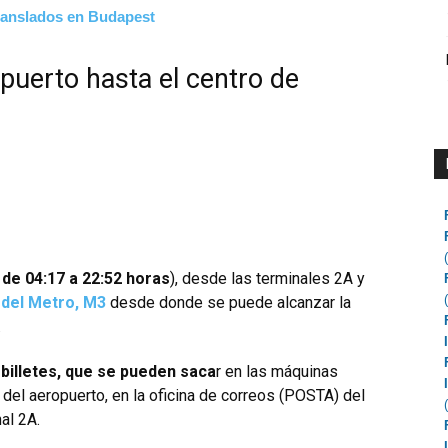
ranslados en Budapest
puerto hasta el centro de
de 04:17 a 22:52 horas
), desde las terminales 2A y
 del Metro, M3
desde donde se puede alcanzar la
.
s
billetes, que se pueden saca
r en las máquinas
del aeropuerto, en la oficina de correos (POSTA) del
al 2A.