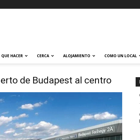
QUE HACER
CERCA
ALOJAMIENTO
COMO UN LOCAL
erto de Budapest al centro