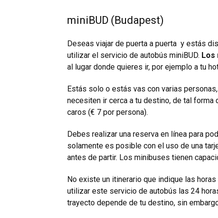
miniBUD (Budapest)
Deseas viajar de puerta a puerta y estás d
utilizar el servicio de autobús miniBUD.
Los 
al lugar donde quieres ir, por ejemplo a tu hot
Estás solo o estás vas con varias personas,
necesiten ir cerca a tu destino, de tal forma
caros (€ 7 por persona).
Debes realizar una reserva en línea para pod
solamente es posible con el uso de una tarje
antes de partir. Los minibuses tienen capac
No existe un itinerario que indique las hor
utilizar este servicio de autobús las 24 hora
trayecto depende de tu destino, sin embar