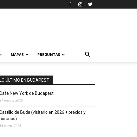
MAPAS
PREGUNTAS
LO ÚLTIMO EN BUDAPEST
Café New York de Budapest
21 marzo, 2026
Castillo de Buda (visitarlo en 2026 + precios y
horarios)
16 enero, 2026