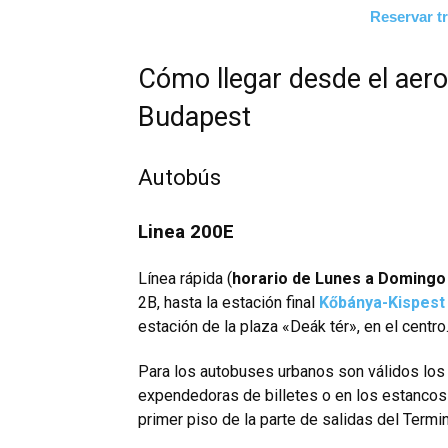
Reservar t
Cómo llegar desde el aero
Budapest
Autobús
Linea 200E
Línea rápida (
horario de Lunes a Domingo 
2B, hasta la estación final
Kőbánya-Kispest
estación de la plaza «Deák tér», en el centro
Para los autobuses urbanos son válidos lo
expendedoras de billetes o en los estancos 
primer piso de la parte de salidas del Termin