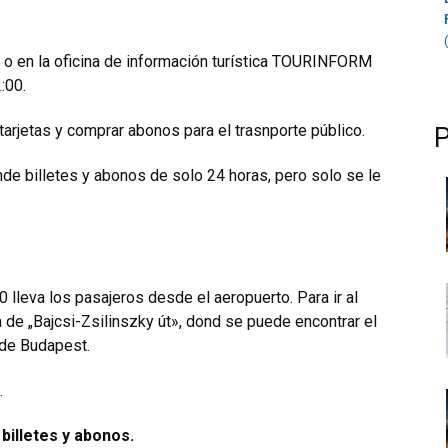
 o en la oficina de información turística TOURINFORM
:00.
tarjetas y comprar abonos para el trasnporte público.
de billetes y abonos de solo 24 horas, pero solo se le
0
lleva los pasajeros desde el aeropuerto. Para ir al
 de „Bajcsi-Zsilinszky út», dond se puede encontrar el
 de Budapest.
.
illetes y abonos.