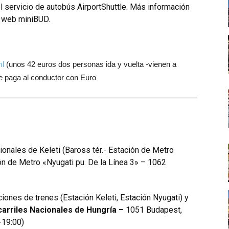
l servicio de autobús AirportShuttle. Más información
o web miniBUD
.
ml
(unos 42 euros dos personas ida y vuelta -vienen a
e paga al conductor con Euro
cionales de Keleti (Baross tér.- Estación de Metro
ión de Metro «Nyugati pu. De la Línea 3» – 1062
ciones de trenes (Estación Keleti, Estación Nyugati) y
arriles Nacionales de Hungría –
1051 Budapest,
-19:00)