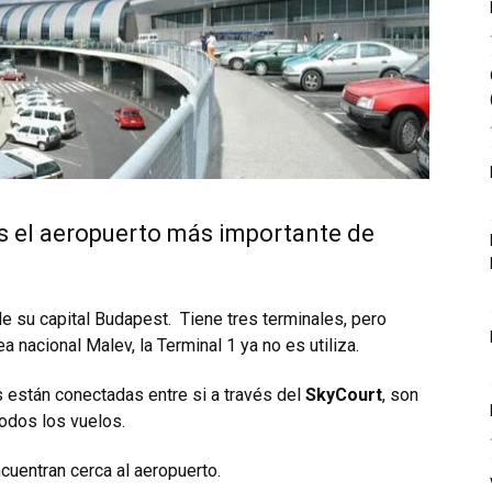
s el aeropuerto más importante de
de su capital Budapest. Tiene tres terminales, pero
 nacional Malev, la Terminal 1 ya no es utiliza.
es están conectadas entre si a través del
SkyCourt
, son
odos los vuelos.
uentran cerca al aeropuerto.