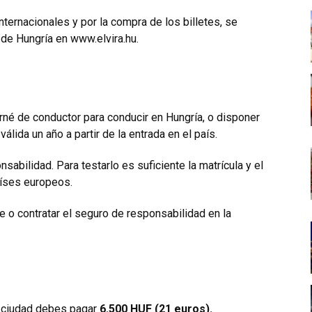
nternacionales y por la compra de los billetes, se
s de Hungría en
www.elvira.hu
.
arné de conductor para conducir en Hungría, o disponer
válida un año a partir de la entrada en el país.
sabilidad. Para testarlo es suficiente la matrícula y el
aíses europeos.
e o contratar el seguro de responsabilidad en la
la ciudad debes pagar
6.500 HUF (21 euros).