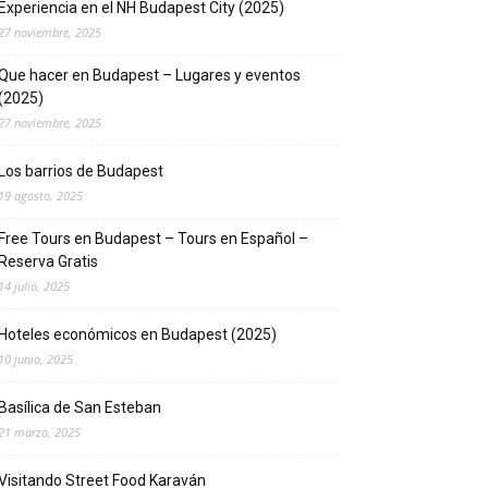
Experiencia en el NH Budapest City (2025)
27 noviembre, 2025
Que hacer en Budapest – Lugares y eventos
(2025)
27 noviembre, 2025
Los barrios de Budapest
19 agosto, 2025
Free Tours en Budapest – Tours en Español –
Reserva Gratis
14 julio, 2025
Hoteles económicos en Budapest (2025)
10 junio, 2025
Basílica de San Esteban
21 marzo, 2025
Visitando Street Food Karaván