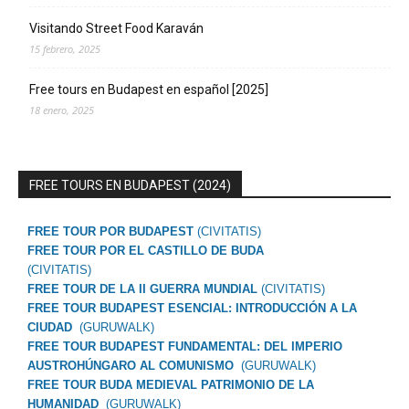
Visitando Street Food Karaván
15 febrero, 2025
Free tours en Budapest en español [2025]
18 enero, 2025
FREE TOURS EN BUDAPEST (2024)
FREE TOUR POR BUDAPEST
(CIVITATIS)
FREE TOUR POR EL CASTILLO DE BUDA
(CIVITATIS)
FREE TOUR DE LA II GUERRA MUNDIAL
(CIVITATIS)
FREE TOUR BUDAPEST ESENCIAL: INTRODUCCIÓN A LA
CIUDAD
(GURUWALK)
FREE TOUR BUDAPEST FUNDAMENTAL: DEL IMPERIO
AUSTROHÚNGARO AL COMUNISMO
(GURUWALK)
FREE TOUR BUDA MEDIEVAL PATRIMONIO DE LA
HUMANIDAD
(GURUWALK)