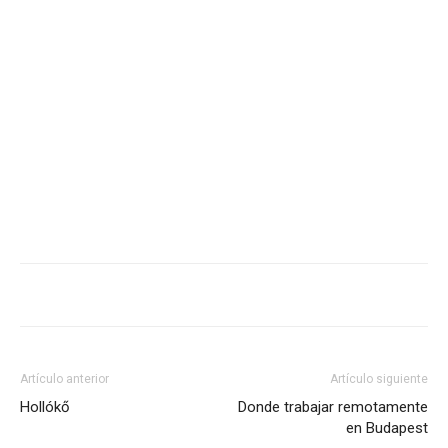
Artículo anterior
Artículo siguiente
Hollókő
Donde trabajar remotamente
en Budapest