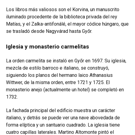
Los libros más valiosos son el Korvina, un manuscrito
iluminado procedente de la biblioteca privada del rey
Matías, y el Zalka-antifonálé, el mayor códice húngaro, que
se trasladó desde Nagyvárad hasta Győr.
Iglesia y monasterio carmelitas
La orden carmelita se instaló en Győr en 1697. Su iglesia,
mezcla de estilo barroco e italiano, se construyó,
siguiendo los planos del hermano laico Athanasius
Wittwer, de la misma orden, entre 1721 y 1725. El
monasterio anejo (actualmente un hotel) se completó en
1732.
La fachada principal del edificio muestra un carácter
italiano, y detrás se puede ver una nave abovedada de
forma elíptica y un santuario cuadrado. La iglesia tiene
cuatro capillas laterales. Martino Altomonte pintó el