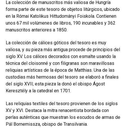
La colección de manuscritos más valiosa de Hungría
forma parte de este tesoro de objetos litúrgicos, ubicado
en la Római Katolikus Hittudományi Foiskola. Contienen
unos 67 mil volúmenes de libros, 190 incunables y 362
manuscritos anteriores a 1850.
La colección de cálices góticos del tesoro es muy
valiosa, y su pieza más antigua procede de principios del
siglo XV. Los cálices decorados con esmalte usando la
técnica del cloisonné y con filigranas son maravillosas
reliquias artísticas de la época de Matthias. Una de las
custodias más hermosas del tesoro se elaboró a finales
del siglo XVII; esta pieza la donó el obispo Ágost
Keresztély a la catedral en 1701.
Las reliquias textiles del tesoro provienen de los siglos
XV y XVI. Destaca la mitra renacentista bordada con
perlas auténticas que muestran los escudos de armas de
Pál Bornemissza, obispo de Transilvania.