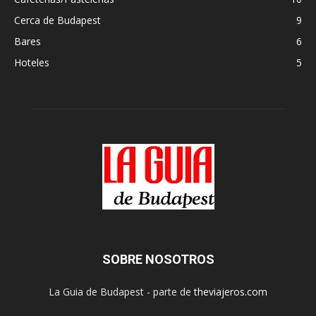
Cerca de Budapest
9
Bares
6
Hoteles
5
SOBRE NOSOTROS
La Guia de Budapest - parte de
theviajeros.com