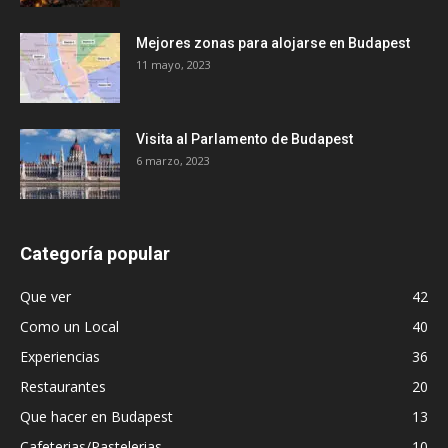
Mejores zonas para alojarse en Budapest
11 mayo, 2023
Visita al Parlamento de Budapest
6 marzo, 2023
Categoría popular
Que ver
42
Como un Local
40
Experiencias
36
Restaurantes
20
Que hacer en Budapest
13
Cafeterias/Pastelerias
10