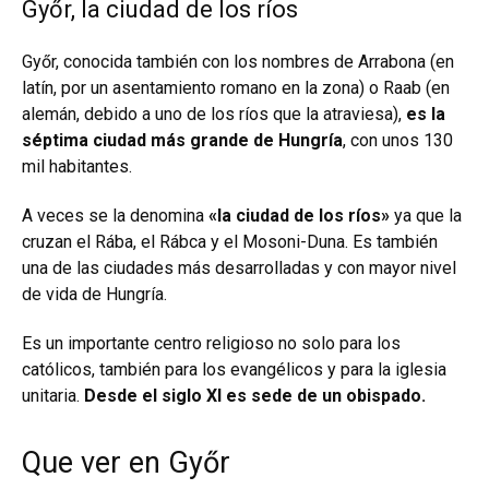
Győr, la ciudad de los ríos
Győr, conocida también con los nombres de Arrabona (en
latín, por un asentamiento romano en la zona) o Raab (en
alemán, debido a uno de los ríos que la atraviesa),
es la
séptima ciudad más grande de Hungría
, con unos 130
mil habitantes.
A veces se la denomina
«la ciudad de los ríos»
ya que la
cruzan el Rába, el Rábca y el Mosoni-Duna. Es también
una de las ciudades más desarrolladas y con mayor nivel
de vida de Hungría.
Es un importante centro religioso no solo para los
católicos, también para los evangélicos y para la iglesia
unitaria.
Desde el siglo XI es sede de un obispado.
Que ver en Győr