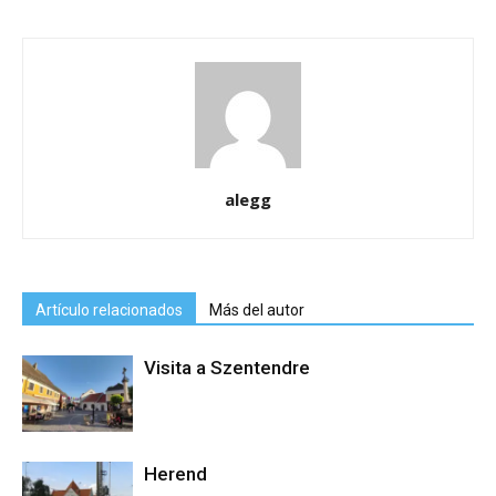
alegg
Artículo relacionados
Más del autor
Visita a Szentendre
Herend