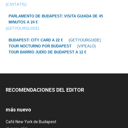
(CIVITATIS)
PARLAMENTO DE BUDAPEST: VISITA GUIADA DE 45
MINUTOS A 24 €
(GETYOURGUIDE)
BUDAPEST: CITY CARD A 22 €
(GETYOURGUIDE)
TOUR NOCTURNO POR BUDAPEST
(VIPEALO)
TOUR BARRIO JUDÍO DE BUDAPEST A 12 €
RECOMENDACIONES DEL EDITOR
más nuevo
Café New York de Budapest