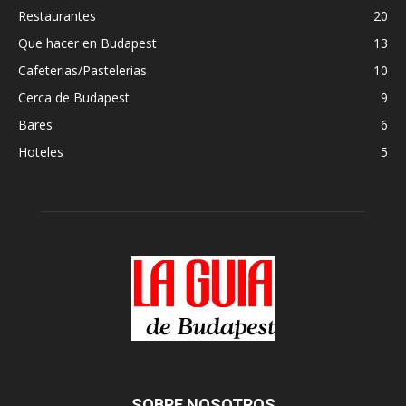
Restaurantes
20
Que hacer en Budapest
13
Cafeterias/Pastelerias
10
Cerca de Budapest
9
Bares
6
Hoteles
5
SOBRE NOSOTROS