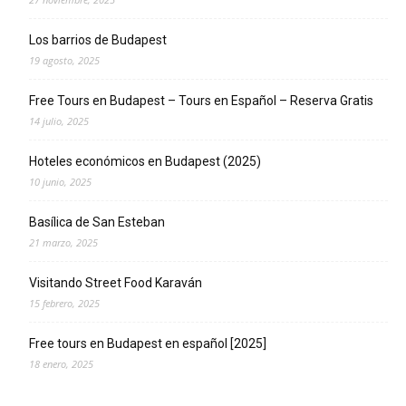
Los barrios de Budapest
19 agosto, 2025
Free Tours en Budapest – Tours en Español – Reserva Gratis
14 julio, 2025
Hoteles económicos en Budapest (2025)
10 junio, 2025
Basílica de San Esteban
21 marzo, 2025
Visitando Street Food Karaván
15 febrero, 2025
Free tours en Budapest en español [2025]
18 enero, 2025