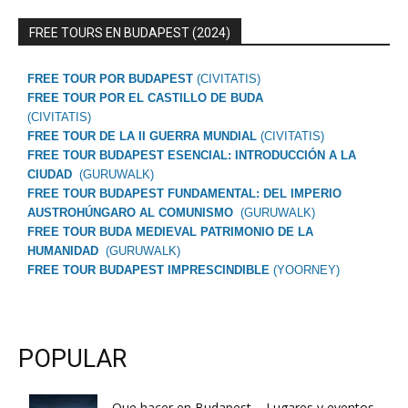
FREE TOURS EN BUDAPEST (2024)
FREE TOUR POR BUDAPEST
(CIVITATIS)
FREE TOUR POR EL CASTILLO DE BUDA
(CIVITATIS)
FREE TOUR DE LA II GUERRA MUNDIAL
(CIVITATIS)
FREE TOUR BUDAPEST ESENCIAL: INTRODUCCIÓN A LA
CIUDAD
(GURUWALK)
FREE TOUR BUDAPEST FUNDAMENTAL: DEL IMPERIO
AUSTROHÚNGARO AL COMUNISMO
(GURUWALK)
FREE TOUR BUDA MEDIEVAL PATRIMONIO DE LA
HUMANIDAD
(GURUWALK)
FREE TOUR BUDAPEST IMPRESCINDIBLE
(YOORNEY)
POPULAR
Que hacer en Budapest – Lugares y eventos