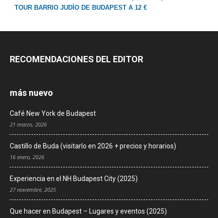
TOUR BARRIO JUDÍO DE BUDAPEST A 12 €
RECOMENDACIONES DEL EDITOR
más nuevo
Café New York de Budapest
21 marzo, 2026
Castillo de Buda (visitarlo en 2026 + precios y horarios)
16 enero, 2026
Experiencia en el NH Budapest City (2025)
27 noviembre, 2025
Que hacer en Budapest – Lugares y eventos (2025)