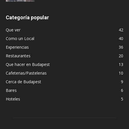
Categoría popular
Que ver
42
Como un Local
40
Experiencias
36
Restaurantes
20
Que hacer en Budapest
13
Cafeterias/Pastelerias
10
Cerca de Budapest
9
Bares
6
Hoteles
5