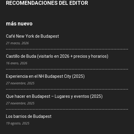
RECOMENDACIONES DEL EDITOR
más nuevo
Café New York de Budapest
21 marzo, 2026
Castillo de Buda (visitarlo en 2026 + precios y horarios)
16 enero, 2026
Experiencia en el NH Budapest City (2025)
27 noviembre, 2025
Que hacer en Budapest – Lugares y eventos (2025)
27 noviembre, 2025
Los barrios de Budapest
19 agosto, 2025