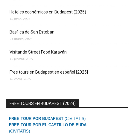
Hoteles económicos en Budapest (2025)
10 junio, 2025
Basílica de San Esteban
21 marzo, 2025
Visitando Street Food Karaván
15 febrero, 2025
Free tours en Budapest en español [2025]
18 enero, 2025
FREE TOURS EN BUDAPEST (2024)
FREE TOUR POR BUDAPEST
(CIVITATIS)
FREE TOUR POR EL CASTILLO DE BUDA
(CIVITATIS)