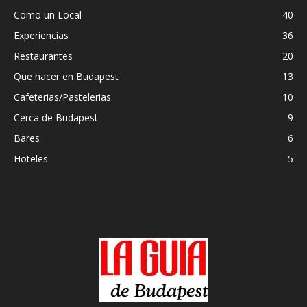
Como un Local
40
Experiencias
36
Restaurantes
20
Que hacer en Budapest
13
Cafeterias/Pastelerias
10
Cerca de Budapest
9
Bares
6
Hoteles
5