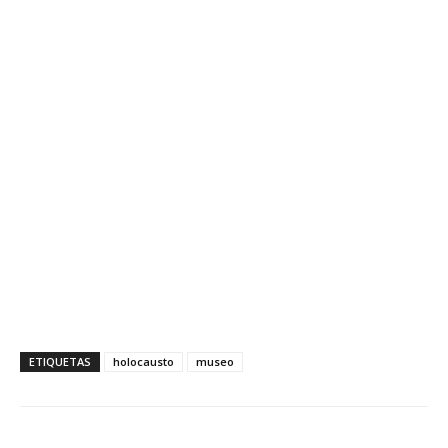
ETIQUETAS
holocausto
museo