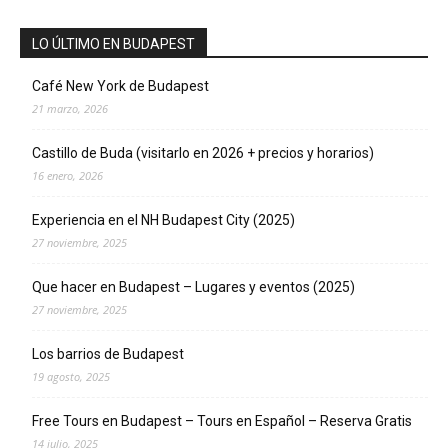
LO ÚLTIMO EN BUDAPEST
Café New York de Budapest
21 marzo, 2026
Castillo de Buda (visitarlo en 2026 + precios y horarios)
16 enero, 2026
Experiencia en el NH Budapest City (2025)
27 noviembre, 2025
Que hacer en Budapest – Lugares y eventos (2025)
27 noviembre, 2025
Los barrios de Budapest
19 agosto, 2025
Free Tours en Budapest – Tours en Español – Reserva Gratis
14 julio, 2025