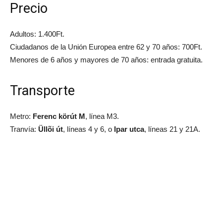
Precio
Adultos: 1.400Ft.
Ciudadanos de la Unión Europea entre 62 y 70 años: 700Ft.
Menores de 6 años y mayores de 70 años: entrada gratuita.
Transporte
Metro:
Ferenc körút M
, línea M3.
Tranvía:
Üllõi út
, líneas 4 y 6, o
Ipar utca
, líneas 21 y 21A.