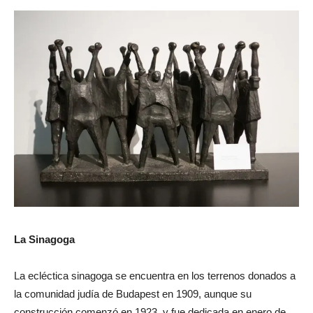
La Sinagoga
La ecléctica sinagoga se encuentra en los terrenos donados a
la comunidad judía de Budapest en 1909, aunque su
construcción comenzó en 1923, y fue dedicada en enero de