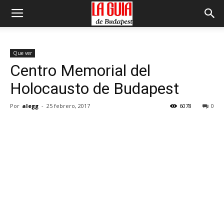
Que ver
Centro Memorial del
Holocausto de Budapest
Por
alegg
-
25 febrero, 2017
6078
0