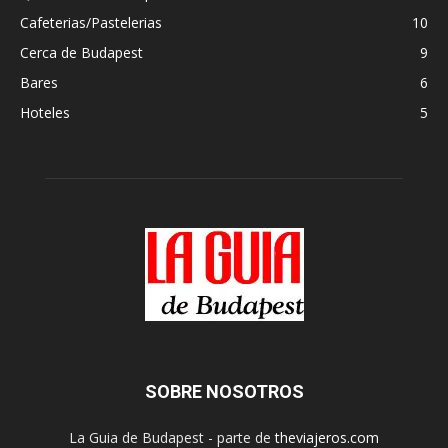
Cafeterias/Pastelerias
10
Cerca de Budapest
9
Bares
6
Hoteles
5
SOBRE NOSOTROS
La Guia de Budapest - parte de
theviajeros.com