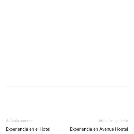
Artículo anterior
Artículo siguiente
Experiencia en el Hotel
Experiencia en Avenue Hostel