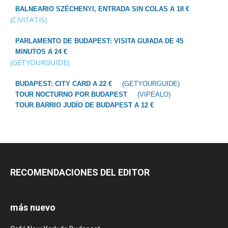
BALNEARIO SZÉCHENYI, ENTRADA SIN COLAS A 18 €
(CIVITATIS)
PARLAMENTO DE BUDAPEST: VISITA GUIADA DE 45
MINUTOS A 24 €
(GETYOURGUIDE)
BUDAPEST: CITY CARD A 22 €
(GETYOURGUIDE)
TOUR NOCTURNO POR BUDAPEST
(VIPEALO)
TOUR BARRIO JUDÍO DE BUDAPEST A 12 €
RECOMENDACIONES DEL EDITOR
más nuevo