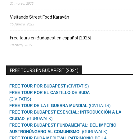
21 marzo, 2025
Visitando Street Food Karaván
15 febrero, 2025
Free tours en Budapest en español [2025]
18 enero, 2025
FREE TOURS EN BUDAPEST (2024)
FREE TOUR POR BUDAPEST
(CIVITATIS)
FREE TOUR POR EL CASTILLO DE BUDA
(CIVITATIS)
FREE TOUR DE LA II GUERRA MUNDIAL
(CIVITATIS)
FREE TOUR BUDAPEST ESENCIAL: INTRODUCCIÓN A LA
CIUDAD
(GURUWALK)
FREE TOUR BUDAPEST FUNDAMENTAL: DEL IMPERIO
AUSTROHÚNGARO AL COMUNISMO
(GURUWALK)
FREE TOUR BUDA MEDIEVAL PATRIMONIO DE LA