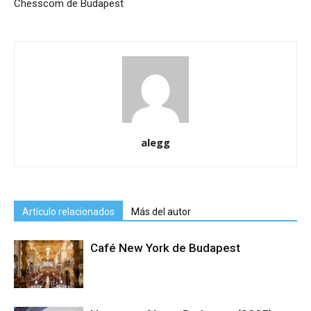
Chesscom de Budapest
alegg
Artículo relacionados
Más del autor
Café New York de Budapest