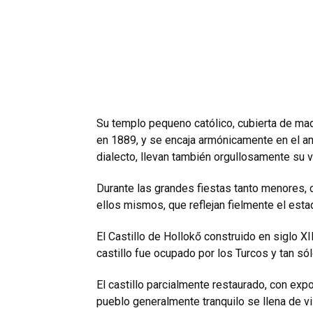
Su templo pequeno católico, cubierta de made
en 1889, y se encaja armónicamente en el a
dialecto, llevan también orgullosamente su 
Durante las grandes fiestas tanto menores, 
ellos mismos, que reflejan fielmente el estad
El Castillo de Hollokő construido en siglo XI
castillo fue ocupado por los Turcos y tan só
El castillo parcialmente restaurado, con expo
pueblo generalmente tranquilo se llena de vi