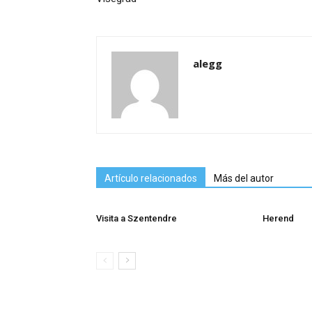
alegg
Artículo relacionados
Más del autor
Visita a Szentendre
Herend