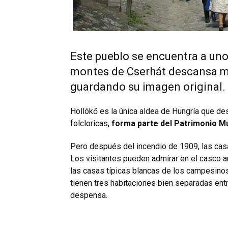
Este pueblo se encuentra a uno
montes de Cserhát descansa m
guardando su imagen original.
Hollókő es la única aldea de Hungría que de
folcloricas,
forma parte del Patrimonio M
Pero después del incendio de 1909, las casa
Los visitantes pueden admirar en el casco an
las casas típicas blancas de los campesinos
tienen tres habitaciones bien separadas entre 
despensa.