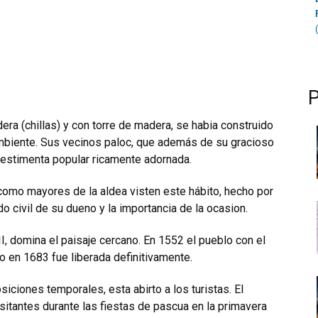
ra (chillas) y con torre de madera, se habia construido
mbiente. Sus vecinos paloc, que además de su gracioso
vestimenta popular ricamente adornada.
como mayores de la aldea visten este hábito, hecho por
o civil de su dueno y la importancia de la ocasion.
II, domina el paisaje cercano. En 1552 el pueblo con el
lo en 1683 fue liberada definitivamente.
siciones temporales, esta abirto a los turistas. El
sitantes durante las fiestas de pascua en la primavera