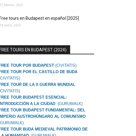
15 febrero, 2025
Free tours en Budapest en español [2025]
18 enero, 2025
FREE TOURS EN BUDAPEST (2024)
FREE TOUR POR BUDAPEST
(CIVITATIS)
FREE TOUR POR EL CASTILLO DE BUDA
(CIVITATIS)
FREE TOUR DE LA II GUERRA MUNDIAL
(CIVITATIS)
FREE TOUR BUDAPEST ESENCIAL:
INTRODUCCIÓN A LA CIUDAD
(GURUWALK)
FREE TOUR BUDAPEST FUNDAMENTAL: DEL
IMPERIO AUSTROHÚNGARO AL COMUNISMO
(GURUWALK)
FREE TOUR BUDA MEDIEVAL PATRIMONIO DE
LA HUMANIDAD
(GURUWALK)