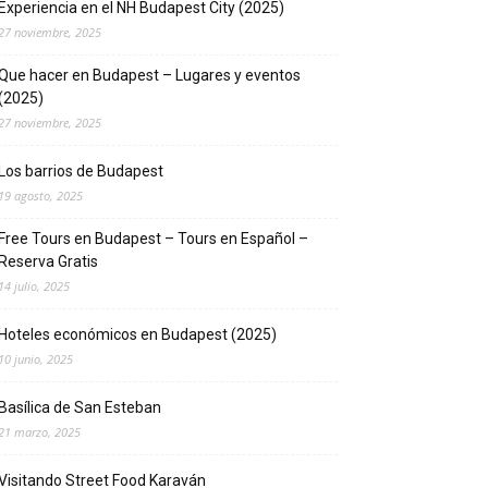
Experiencia en el NH Budapest City (2025)
27 noviembre, 2025
Que hacer en Budapest – Lugares y eventos
(2025)
27 noviembre, 2025
Los barrios de Budapest
19 agosto, 2025
Free Tours en Budapest – Tours en Español –
Reserva Gratis
14 julio, 2025
Hoteles económicos en Budapest (2025)
10 junio, 2025
Basílica de San Esteban
21 marzo, 2025
Visitando Street Food Karaván