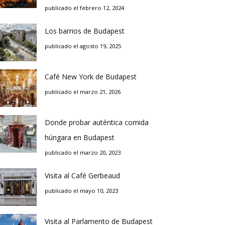
publicado el febrero 12, 2024
Los barrios de Budapest
publicado el agosto 19, 2025
Café New York de Budapest
publicado el marzo 21, 2026
Donde probar auténtica comida
húngara en Budapest
publicado el marzo 20, 2023
Visita al Café Gerbeaud
publicado el mayo 10, 2023
Visita al Parlamento de Budapest