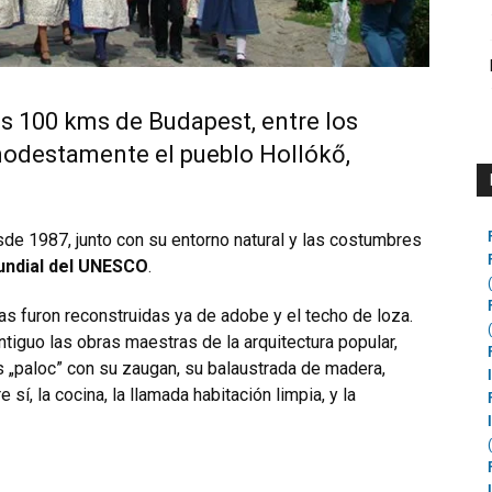
s 100 kms de Budapest, entre los
odestamente el pueblo Hollókő,
sde 1987, junto con su entorno natural y las costumbres
undial del UNESCO
.
s furon reconstruidas ya de adobe y el techo de loza.
tiguo las obras maestras de la arquitectura popular,
 „paloc” con su zaugan, su balaustrada de madera,
sí, la cocina, la llamada habitación limpia, y la