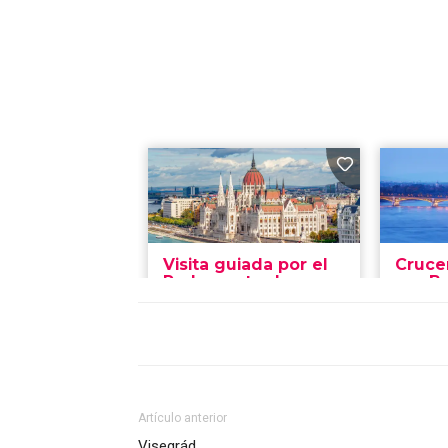
Artículo anterior
Visegrád