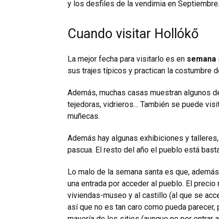
y los desfiles de la vendimia en Septiembre
Cuando visitar Hollókő
La mejor fecha para visitarlo es en
semana 
sus trajes típicos y practican la costumbre d
Además, muchas casas muestran algunos de lo
tejedoras, vidrieros… También se puede visit
muñecas.
Además hay algunas exhibiciones y talleres
pascua. El resto del año el pueblo está bast
Lo malo de la semana santa es que, además 
una entrada por acceder al pueblo. El precio 
viviendas-museo y al castillo (al que se a
así que no es tan caro como pueda parecer, 
mayoría de los sitios (aunque no por entrar a