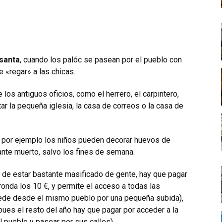
.
santa
, cuando los palóc se pasean por el pueblo con
e «regar» a las chicas.
s antiguos oficios, como el herrero, el carpintero,
ar la pequeña iglesia, la casa de correos o la casa de
, por ejemplo los niños pueden decorar huevos de
ante muerto, salvo los fines de semana.
de estar bastante masificado de gente, hay que pagar
ronda los 10 €, y permite el acceso a todas las
ccede desde el mismo pueblo por una pequeña subida),
pues el resto del año hay que pagar por acceder a la
l pueblo y pasear por sus calles).