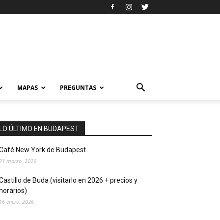
MAPAS
PREGUNTAS
LO ÚLTIMO EN BUDAPEST
Café New York de Budapest
21 marzo, 2026
Castillo de Buda (visitarlo en 2026 + precios y
horarios)
16 enero, 2026