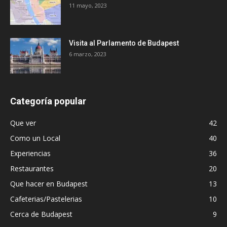
11 mayo, 2023
Visita al Parlamento de Budapest
6 marzo, 2023
Categoría popular
Que ver
42
Como un Local
40
Experiencias
36
Restaurantes
20
Que hacer en Budapest
13
Cafeterias/Pastelerias
10
Cerca de Budapest
9