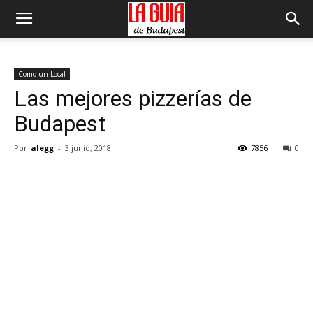
Como un Local
Las mejores pizzerías de
Budapest
Por
alegg
-
3 junio, 2018
7856
0