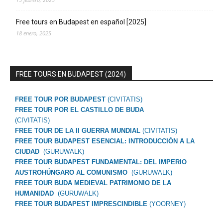
Free tours en Budapest en español [2025]
18 enero, 2025
FREE TOURS EN BUDAPEST (2024)
FREE TOUR POR BUDAPEST
(CIVITATIS)
FREE TOUR POR EL CASTILLO DE BUDA
(CIVITATIS)
FREE TOUR DE LA II GUERRA MUNDIAL
(CIVITATIS)
FREE TOUR BUDAPEST ESENCIAL: INTRODUCCIÓN A LA
CIUDAD
(GURUWALK)
FREE TOUR BUDAPEST FUNDAMENTAL: DEL IMPERIO
AUSTROHÚNGARO AL COMUNISMO
(GURUWALK)
FREE TOUR BUDA MEDIEVAL PATRIMONIO DE LA
HUMANIDAD
(GURUWALK)
FREE TOUR BUDAPEST IMPRESCINDIBLE
(YOORNEY)