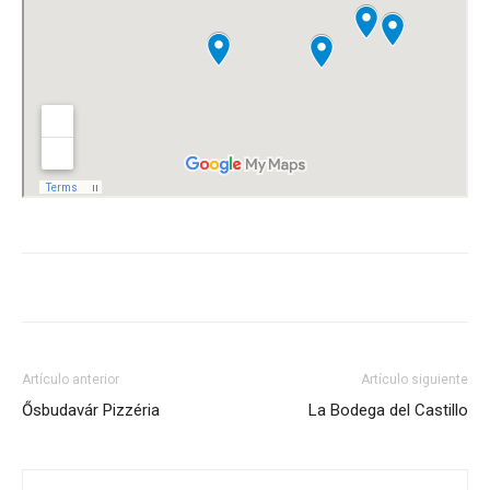
Artículo anterior
Artículo siguiente
Ősbudavár Pizzéria
La Bodega del Castillo