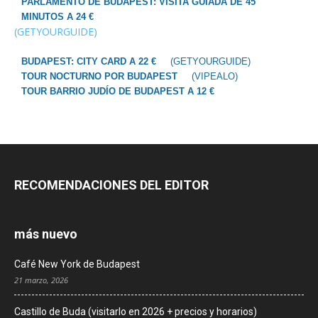
PARLAMENTO DE BUDAPEST: VISITA GUIADA DE 45
MINUTOS A 24 €
(GETYOURGUIDE)
BUDAPEST: CITY CARD A 22 €
(GETYOURGUIDE)
TOUR NOCTURNO POR BUDAPEST
(VIPEALO)
TOUR BARRIO JUDÍO DE BUDAPEST A 12 €
RECOMENDACIONES DEL EDITOR
más nuevo
Café New York de Budapest
21 marzo, 2026
Castillo de Buda (visitarlo en 2026 + precios y horarios)