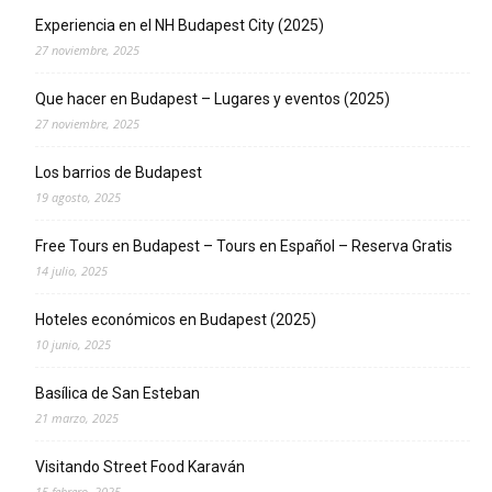
Experiencia en el NH Budapest City (2025)
27 noviembre, 2025
Que hacer en Budapest – Lugares y eventos (2025)
27 noviembre, 2025
Los barrios de Budapest
19 agosto, 2025
Free Tours en Budapest – Tours en Español – Reserva Gratis
14 julio, 2025
Hoteles económicos en Budapest (2025)
10 junio, 2025
Basílica de San Esteban
21 marzo, 2025
Visitando Street Food Karaván
15 febrero, 2025