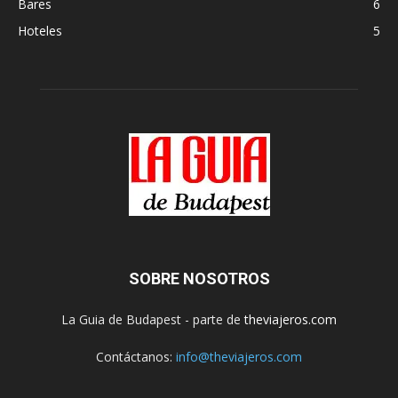
Bares
6
Hoteles
5
SOBRE NOSOTROS
La Guia de Budapest - parte de
theviajeros.com
Contáctanos:
info@theviajeros.com