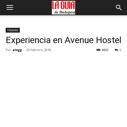
Hostales
Experiencia en Avenue Hostel
Por
alegg
-
23 febrero, 2018
4632
0