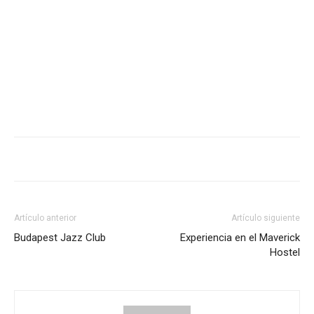
Artículo anterior
Artículo siguiente
Budapest Jazz Club
Experiencia en el Maverick
Hostel