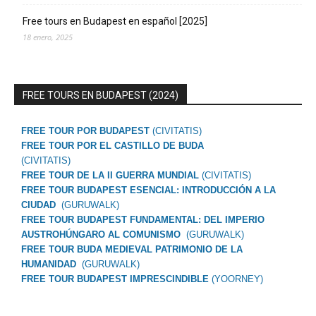
Free tours en Budapest en español [2025]
18 enero, 2025
FREE TOURS EN BUDAPEST (2024)
FREE TOUR POR BUDAPEST
(CIVITATIS)
FREE TOUR POR EL CASTILLO DE BUDA
(CIVITATIS)
FREE TOUR DE LA II GUERRA MUNDIAL
(CIVITATIS)
FREE TOUR BUDAPEST ESENCIAL: INTRODUCCIÓN A LA
CIUDAD
(GURUWALK)
FREE TOUR BUDAPEST FUNDAMENTAL: DEL IMPERIO
AUSTROHÚNGARO AL COMUNISMO
(GURUWALK)
FREE TOUR BUDA MEDIEVAL PATRIMONIO DE LA
HUMANIDAD
(GURUWALK)
FREE TOUR BUDAPEST IMPRESCINDIBLE
(YOORNEY)