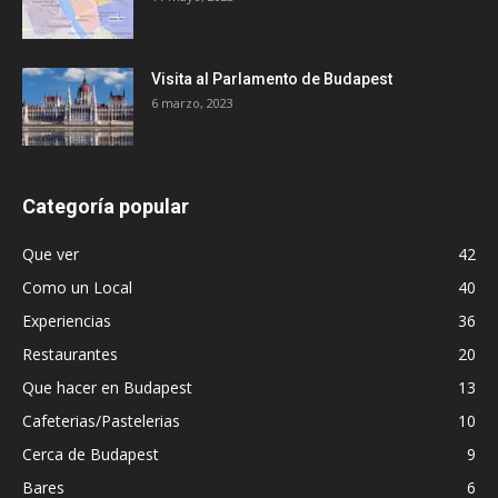
Visita al Parlamento de Budapest
6 marzo, 2023
Categoría popular
Que ver
42
Como un Local
40
Experiencias
36
Restaurantes
20
Que hacer en Budapest
13
Cafeterias/Pastelerias
10
Cerca de Budapest
9
Bares
6