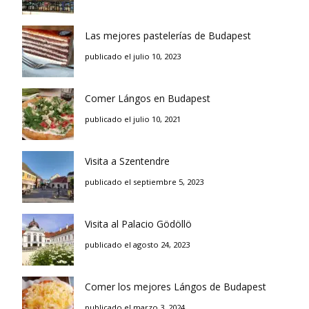
Las mejores pastelerías de Budapest
publicado el julio 10, 2023
Comer Lángos en Budapest
publicado el julio 10, 2021
Visita a Szentendre
publicado el septiembre 5, 2023
Visita al Palacio Gödöllö
publicado el agosto 24, 2023
Comer los mejores Lángos de Budapest
publicado el marzo 3, 2024