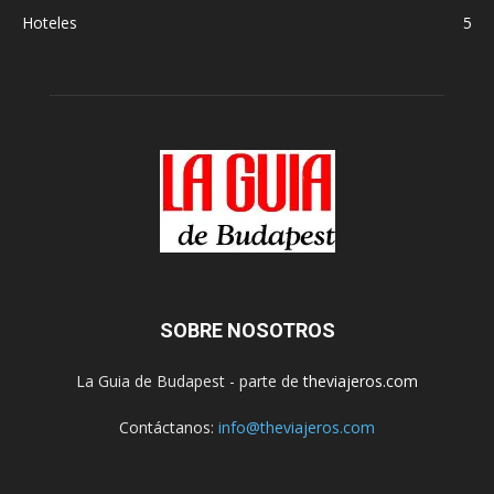
Hoteles
5
SOBRE NOSOTROS
La Guia de Budapest - parte de
theviajeros.com
Contáctanos:
info@theviajeros.com