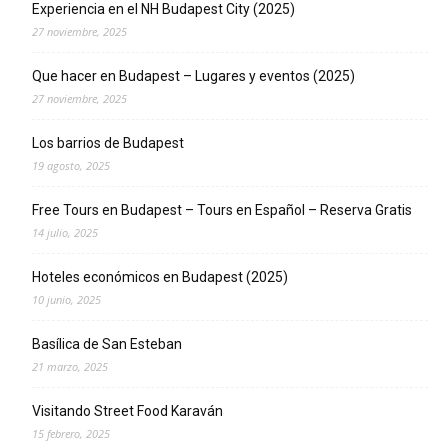
Experiencia en el NH Budapest City (2025)
27 noviembre, 2025
Que hacer en Budapest – Lugares y eventos (2025)
27 noviembre, 2025
Los barrios de Budapest
19 agosto, 2025
Free Tours en Budapest – Tours en Español – Reserva Gratis
14 julio, 2025
Hoteles económicos en Budapest (2025)
10 junio, 2025
Basílica de San Esteban
21 marzo, 2025
Visitando Street Food Karaván
15 febrero, 2025