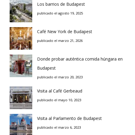
Los barrios de Budapest
publicado el agosto 19, 2025
Café New York de Budapest
publicado el marzo 21, 2026
Donde probar auténtica comida húngara en
Budapest
publicado el marzo 20, 2023
Visita al Café Gerbeaud
publicado el mayo 10, 2023
Visita al Parlamento de Budapest
publicado el marzo 6, 2023