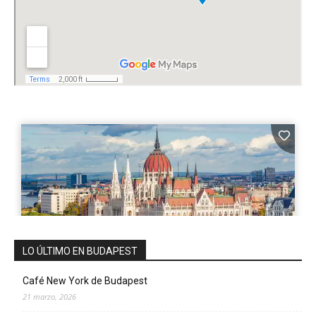
LO ÚLTIMO EN BUDAPEST
Café New York de Budapest
21 marzo, 2026