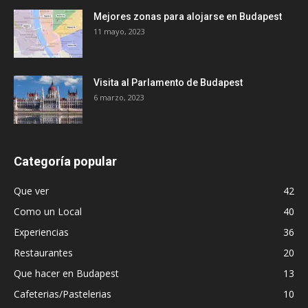
Mejores zonas para alojarse en Budapest
11 mayo, 2023
Visita al Parlamento de Budapest
6 marzo, 2023
Categoría popular
Que ver
42
Como un Local
40
Experiencias
36
Restaurantes
20
Que hacer en Budapest
13
Cafeterias/Pastelerias
10