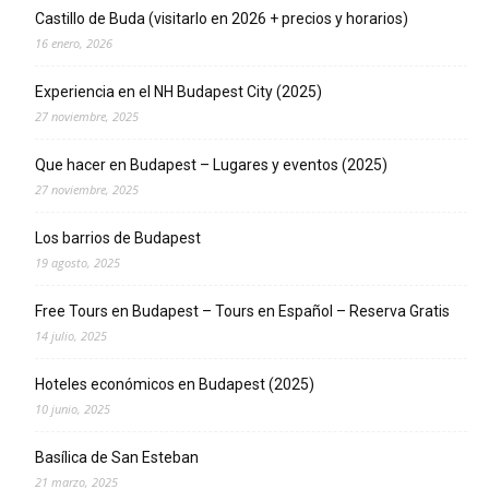
Castillo de Buda (visitarlo en 2026 + precios y horarios)
16 enero, 2026
Experiencia en el NH Budapest City (2025)
27 noviembre, 2025
Que hacer en Budapest – Lugares y eventos (2025)
27 noviembre, 2025
Los barrios de Budapest
19 agosto, 2025
Free Tours en Budapest – Tours en Español – Reserva Gratis
14 julio, 2025
Hoteles económicos en Budapest (2025)
10 junio, 2025
Basílica de San Esteban
21 marzo, 2025