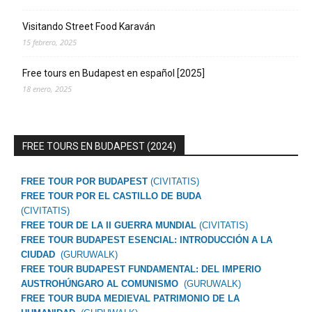
Visitando Street Food Karaván
15 febrero, 2025
Free tours en Budapest en español [2025]
18 enero, 2025
FREE TOURS EN BUDAPEST (2024)
FREE TOUR POR BUDAPEST
(CIVITATIS)
FREE TOUR POR EL CASTILLO DE BUDA
(CIVITATIS)
FREE TOUR DE LA II GUERRA MUNDIAL
(CIVITATIS)
FREE TOUR BUDAPEST ESENCIAL: INTRODUCCIÓN A LA
CIUDAD
(GURUWALK)
FREE TOUR BUDAPEST FUNDAMENTAL: DEL IMPERIO
AUSTROHÚNGARO AL COMUNISMO
(GURUWALK)
FREE TOUR BUDA MEDIEVAL PATRIMONIO DE LA