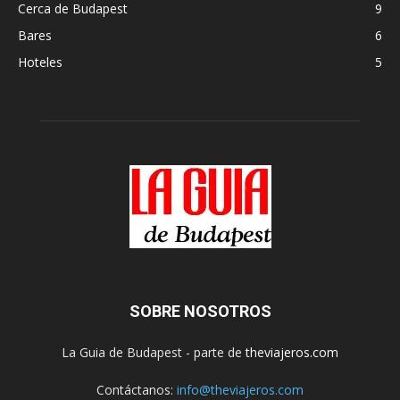
Cerca de Budapest
9
Bares
6
Hoteles
5
SOBRE NOSOTROS
La Guia de Budapest - parte de
theviajeros.com
Contáctanos:
info@theviajeros.com