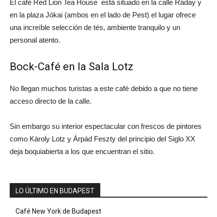
El café Red Lion Tea House está situado en la calle Ráday y
en la plaza Jókai (ambos en el lado de Pest) el lugar ofrece
una increíble selección de tés, ambiente tranquilo y un
personal atento.
Bock-Café en la Sala Lotz
No llegan muchos turistas a este café debido a que no tiene
acceso directo de la calle.
Sin embargo su interior espectacular con frescos de pintores
como Károly Lotz y Árpád Feszty del principio del Siglo XX
deja boquiabierta a los que encuentran el sitio.
LO ÚLTIMO EN BUDAPEST
Café New York de Budapest