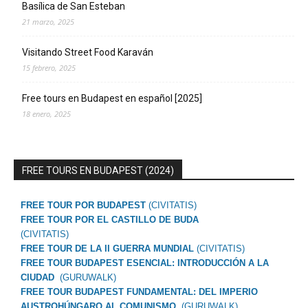
Basílica de San Esteban
21 marzo, 2025
Visitando Street Food Karaván
15 febrero, 2025
Free tours en Budapest en español [2025]
18 enero, 2025
FREE TOURS EN BUDAPEST (2024)
FREE TOUR POR BUDAPEST
(CIVITATIS)
FREE TOUR POR EL CASTILLO DE BUDA
(CIVITATIS)
FREE TOUR DE LA II GUERRA MUNDIAL
(CIVITATIS)
FREE TOUR BUDAPEST ESENCIAL: INTRODUCCIÓN A LA
CIUDAD
(GURUWALK)
FREE TOUR BUDAPEST FUNDAMENTAL: DEL IMPERIO
AUSTROHÚNGARO AL COMUNISMO
(GURUWALK)