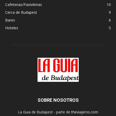
Cafeterias/Pastelerias
10
Cerca de Budapest
9
Bares
6
Hoteles
5
SOBRE NOSOTROS
La Guia de Budapest - parte de
theviajeros.com