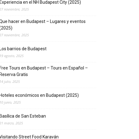
Experiencia en el NH Budapest City (2025)
27 noviembre, 2025
Que hacer en Budapest – Lugares y eventos
(2025)
27 noviembre, 2025
Los barrios de Budapest
19 agosto, 2025
Free Tours en Budapest – Tours en Español –
Reserva Gratis
14 julio, 2025
Hoteles económicos en Budapest (2025)
10 junio, 2025
Basílica de San Esteban
21 marzo, 2025
Visitando Street Food Karaván