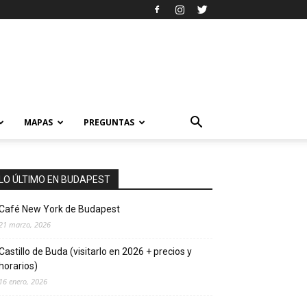
MAPAS
PREGUNTAS
LO ÚLTIMO EN BUDAPEST
Café New York de Budapest
21 marzo, 2026
Castillo de Buda (visitarlo en 2026 + precios y
horarios)
16 enero, 2026