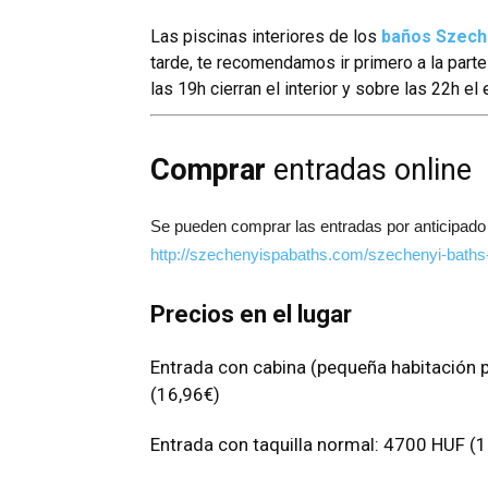
Las piscinas interiores de los
baños Szech
tarde, te recomendamos ir primero a la parte 
las 19h cierran el interior y sobre las 22h el e
Comprar
entradas online
Se pueden comprar las entradas por anticipado 
http://szechenyispabaths.com/szechenyi-baths
Precios en el lugar
Entrada con cabina (pequeña habitación 
(16,96€)
Entrada con taquilla normal: 4700 HUF (