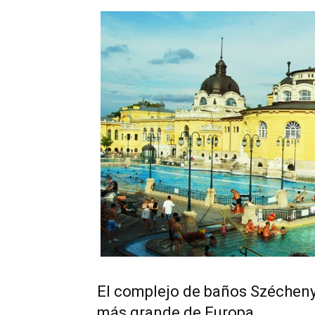
El complejo de baños Szécheny
más grande de Europa.