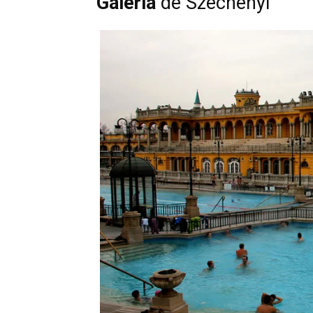
Galeria
de Széchenyi