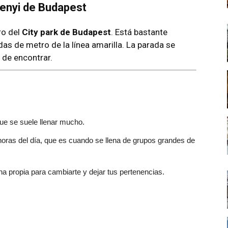
enyi de Budapest
ro del
City park de Budapest
. Está bastante
as de metro de la línea amarilla. La parada se
l de encontrar.
que se suele llenar mucho.
 horas del día, que es cuando se llena de grupos grandes de
na propia para cambiarte y dejar tus pertenencias.