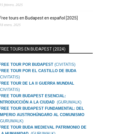
15 febrero, 2025
Free tours en Budapest en español [2025]
18 enero, 2025
FREE TOURS EN BUDAPEST (2024)
FREE TOUR POR BUDAPEST
(CIVITATIS)
FREE TOUR POR EL CASTILLO DE BUDA
(CIVITATIS)
FREE TOUR DE LA II GUERRA MUNDIAL
(CIVITATIS)
FREE TOUR BUDAPEST ESENCIAL:
INTRODUCCIÓN A LA CIUDAD
(GURUWALK)
FREE TOUR BUDAPEST FUNDAMENTAL: DEL
IMPERIO AUSTROHÚNGARO AL COMUNISMO
(GURUWALK)
FREE TOUR BUDA MEDIEVAL PATRIMONIO DE
LA HUMANIDAD
(GURUWALK)