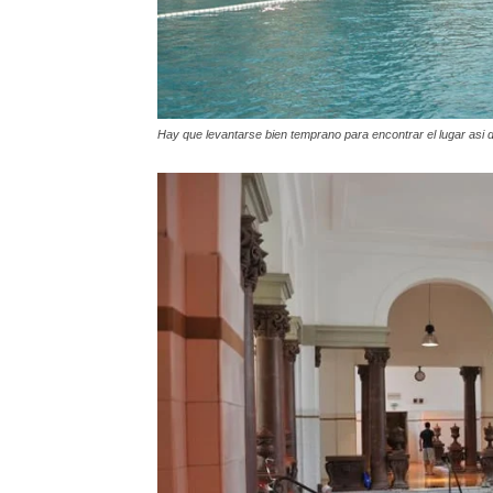
Hay que levantarse bien temprano para encontrar el lugar asi d