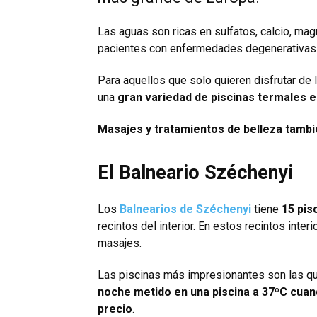
Las aguas son ricas en sulfatos, calcio, mag
pacientes con enfermedades degenerativas 
Para aquellos que solo quieren disfrutar de 
una
gran variedad de piscinas termales e
Masajes y tratamientos de belleza tambié
El Balneario Széchenyi
Los
Balnearios de Széchenyi
tiene
15 pisc
recintos del interior. En estos recintos inte
masajes.
Las piscinas más impresionantes son las que
noche metido en una piscina a 37ºC cuand
precio
.