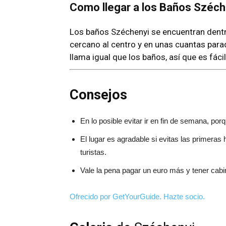
Como llegar a los Baños Széch
Los baños Széchenyi se encuentran dent
cercano al centro y en unas cuantas parad
llama igual que los baños, así que es fáci
Consejos
En lo posible evitar ir en fin de semana, por
El lugar es agradable si evitas las primeras
turistas.
Vale la pena pagar un euro más y tener cabi
Ofrecido por GetYourGuide.
Hazte socio.