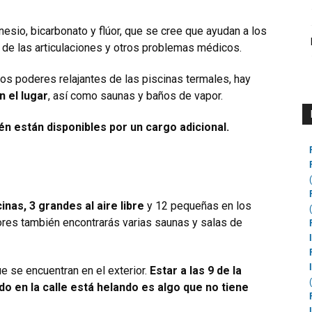
nesio, bicarbonato y flúor, que se cree que ayudan a los
de las articulaciones y otros problemas médicos.
los poderes relajantes de las piscinas termales, hay
n el lugar
, así como saunas y baños de vapor.
n están disponibles por un cargo adicional.
inas, 3 grandes al aire libre
y 12 pequeñas en los
riores también encontrarás varias saunas y salas de
 se encuentran en el exterior.
Estar a las 9 de la
o en la calle está helando es algo que no tiene