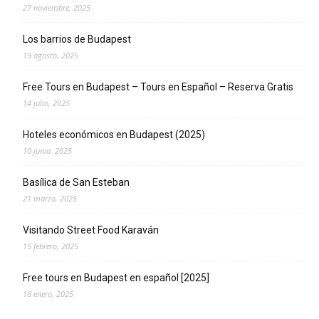
27 noviembre, 2025
Los barrios de Budapest
19 agosto, 2025
Free Tours en Budapest – Tours en Español – Reserva Gratis
14 julio, 2025
Hoteles económicos en Budapest (2025)
10 junio, 2025
Basílica de San Esteban
21 marzo, 2025
Visitando Street Food Karaván
15 febrero, 2025
Free tours en Budapest en español [2025]
18 enero, 2025