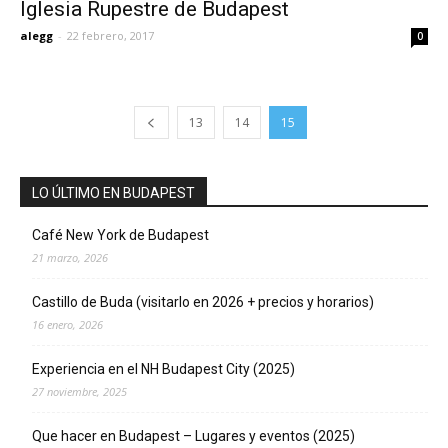
Iglesia Rupestre de Budapest
alegg
-
22 febrero, 2017
0
13
14
15
LO ÚLTIMO EN BUDAPEST
Café New York de Budapest
21 marzo, 2026
Castillo de Buda (visitarlo en 2026 + precios y horarios)
16 enero, 2026
Experiencia en el NH Budapest City (2025)
27 noviembre, 2025
Que hacer en Budapest – Lugares y eventos (2025)