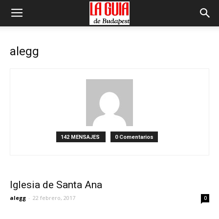
alegg
142 MENSAJES
0 Comentarios
Iglesia de Santa Ana
alegg
-
22 febrero, 2017
0