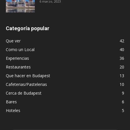
6 marzo, 2023
Categoría popular
Que ver
42
Como un Local
40
Experiencias
36
Restaurantes
20
Que hacer en Budapest
13
Cafeterias/Pastelerias
10
Cerca de Budapest
9
Bares
6
Hoteles
5