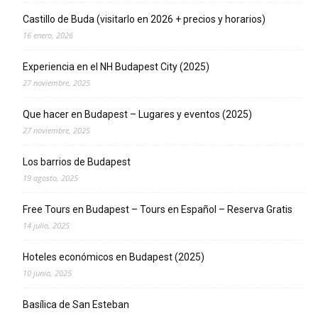
Castillo de Buda (visitarlo en 2026 + precios y horarios)
16 enero, 2026
Experiencia en el NH Budapest City (2025)
27 noviembre, 2025
Que hacer en Budapest – Lugares y eventos (2025)
27 noviembre, 2025
Los barrios de Budapest
19 agosto, 2025
Free Tours en Budapest – Tours en Español – Reserva Gratis
14 julio, 2025
Hoteles económicos en Budapest (2025)
10 junio, 2025
Basílica de San Esteban