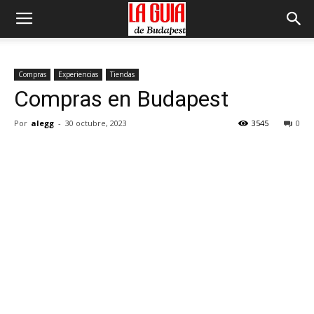
Compras
Experiencias
Tiendas
Compras en Budapest
Por
alegg
-
30 octubre, 2023
3545
0