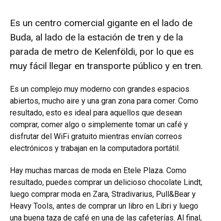
Es un centro comercial gigante en el lado de
Buda, al lado de la estación de tren y de la
parada de metro de Kelenföldi, por lo que es
muy fácil llegar en transporte público y en tren.
Es un complejo muy moderno con grandes espacios
abiertos, mucho aire y una gran zona para comer. Como
resultado, esto es ideal para aquellos que desean
comprar, comer algo o simplemente tomar un café y
disfrutar del WiFi gratuito mientras envían correos
electrónicos y trabajan en la computadora portátil.
Hay muchas marcas de moda en Etele Plaza. Como
resultado, puedes comprar un delicioso chocolate Lindt,
luego comprar moda en Zara, Stradivarius, Pull&Bear y
Heavy Tools, antes de comprar un libro en Libri y luego
una buena taza de café en una de las cafeterías. Al final,