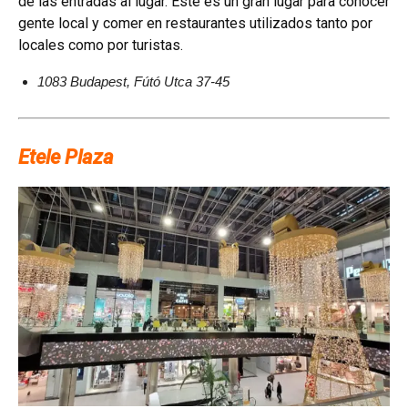
de las entradas al lugar. Este es un gran lugar para conocer
gente local y comer en restaurantes utilizados tanto por
locales como por turistas.
1083 Budapest, Fútó Utca 37-45
Etele Plaza