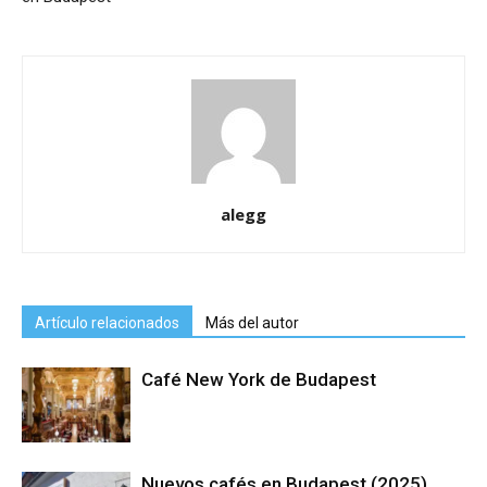
alegg
Artículo relacionados
Más del autor
Café New York de Budapest
Nuevos cafés en Budapest (2025)