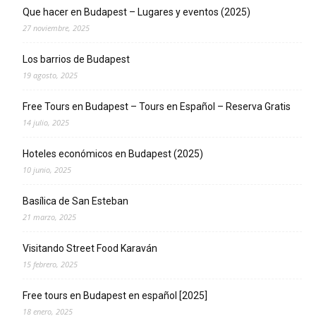
Que hacer en Budapest – Lugares y eventos (2025)
27 noviembre, 2025
Los barrios de Budapest
19 agosto, 2025
Free Tours en Budapest – Tours en Español – Reserva Gratis
14 julio, 2025
Hoteles económicos en Budapest (2025)
10 junio, 2025
Basílica de San Esteban
21 marzo, 2025
Visitando Street Food Karaván
15 febrero, 2025
Free tours en Budapest en español [2025]
18 enero, 2025