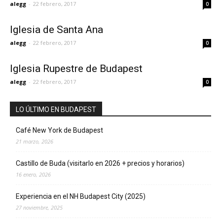
alegg
-
22 febrero, 2017
0
Iglesia de Santa Ana
alegg
-
22 febrero, 2017
0
Iglesia Rupestre de Budapest
alegg
-
22 febrero, 2017
0
LO ÚLTIMO EN BUDAPEST
Café New York de Budapest
21 marzo, 2026
Castillo de Buda (visitarlo en 2026 + precios y horarios)
16 enero, 2026
Experiencia en el NH Budapest City (2025)
27 noviembre, 2025