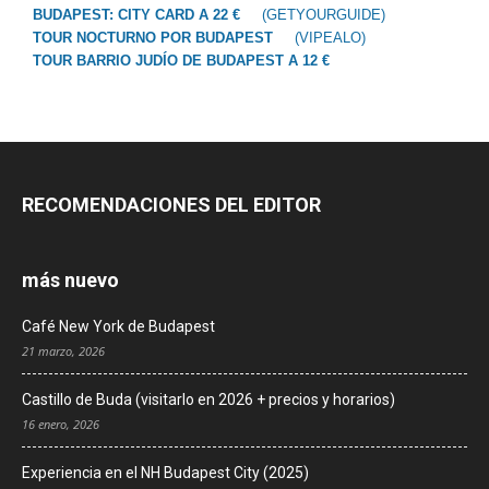
BUDAPEST: CITY CARD A 22 €
(GETYOURGUIDE)
TOUR NOCTURNO POR BUDAPEST
(VIPEALO)
TOUR BARRIO JUDÍO DE BUDAPEST A 12 €
RECOMENDACIONES DEL EDITOR
más nuevo
Café New York de Budapest
21 marzo, 2026
Castillo de Buda (visitarlo en 2026 + precios y horarios)
16 enero, 2026
Experiencia en el NH Budapest City (2025)