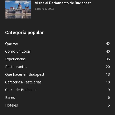
Visita al Parlamento de Budapest
6 marzo, 2023
Categoría popular
Que ver
42
Como un Local
40
Experiencias
36
Restaurantes
20
Que hacer en Budapest
13
Cafeterias/Pastelerias
10
Cerca de Budapest
9
Bares
6
Hoteles
5