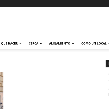
QUE HACER
CERCA
ALOJAMIENTO
COMO UN LOCAL