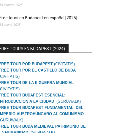
15 febrero, 2025
Free tours en Budapest en español [2025]
18 enero, 2025
FREE TOURS EN BUDAPEST (2024)
FREE TOUR POR BUDAPEST
(CIVITATIS)
FREE TOUR POR EL CASTILLO DE BUDA
(CIVITATIS)
FREE TOUR DE LA II GUERRA MUNDIAL
(CIVITATIS)
FREE TOUR BUDAPEST ESENCIAL:
INTRODUCCIÓN A LA CIUDAD
(GURUWALK)
FREE TOUR BUDAPEST FUNDAMENTAL: DEL
IMPERIO AUSTROHÚNGARO AL COMUNISMO
(GURUWALK)
FREE TOUR BUDA MEDIEVAL PATRIMONIO DE
LA HUMANIDAD
(GURUWALK)