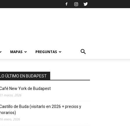
MAPAS
PREGUNTAS
LO ÚLTIMO EN BUDAPEST
Café New York de Budapest
21 marzo, 2026
Castillo de Buda (visitarlo en 2026 + precios y
horarios)
16 enero, 2026