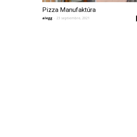
Pizza Manufaktúra
alegg
-
23 septiembre, 2021