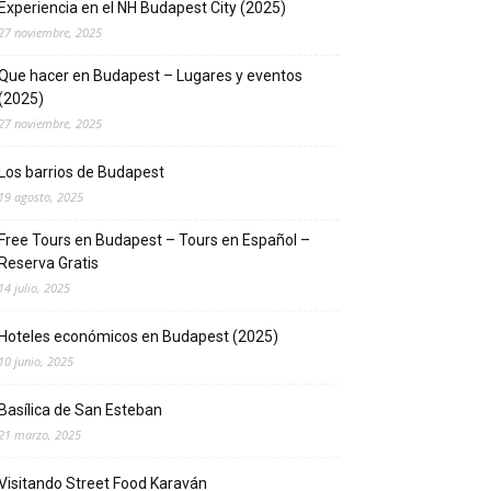
Experiencia en el NH Budapest City (2025)
27 noviembre, 2025
Que hacer en Budapest – Lugares y eventos
(2025)
27 noviembre, 2025
Los barrios de Budapest
19 agosto, 2025
Free Tours en Budapest – Tours en Español –
Reserva Gratis
14 julio, 2025
Hoteles económicos en Budapest (2025)
10 junio, 2025
Basílica de San Esteban
21 marzo, 2025
Visitando Street Food Karaván