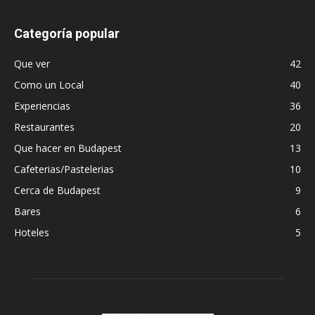
Categoría popular
Que ver
42
Como un Local
40
Experiencias
36
Restaurantes
20
Que hacer en Budapest
13
Cafeterias/Pastelerias
10
Cerca de Budapest
9
Bares
6
Hoteles
5