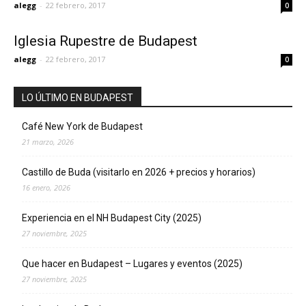
alegg
-
22 febrero, 2017
0
Iglesia Rupestre de Budapest
alegg
-
22 febrero, 2017
0
LO ÚLTIMO EN BUDAPEST
Café New York de Budapest
21 marzo, 2026
Castillo de Buda (visitarlo en 2026 + precios y horarios)
16 enero, 2026
Experiencia en el NH Budapest City (2025)
27 noviembre, 2025
Que hacer en Budapest – Lugares y eventos (2025)
27 noviembre, 2025