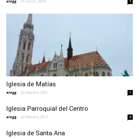
alegg
-
21 marzo, 2025
1
Iglesia de Matías
alegg
-
22 febrero, 2021
1
Iglesia Parroquial del Centro
alegg
-
22 febrero, 2017
0
Iglesia de Santa Ana