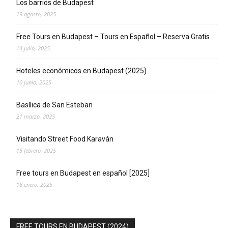
Los barrios de Budapest
19 agosto, 2025
Free Tours en Budapest – Tours en Español – Reserva Gratis
14 julio, 2025
Hoteles económicos en Budapest (2025)
10 junio, 2025
Basílica de San Esteban
21 marzo, 2025
Visitando Street Food Karaván
15 febrero, 2025
Free tours en Budapest en español [2025]
18 enero, 2025
FREE TOURS EN BUDAPEST (2024)