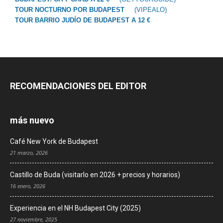
TOUR NOCTURNO POR BUDAPEST
(VIPEALO)
TOUR BARRIO JUDÍO DE BUDAPEST A 12 €
RECOMENDACIONES DEL EDITOR
más nuevo
Café New York de Budapest
21 marzo, 2026
Castillo de Buda (visitarlo en 2026 + precios y horarios)
16 enero, 2026
Experiencia en el NH Budapest City (2025)
27 noviembre, 2025