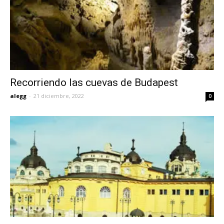
Recorriendo las cuevas de Budapest
alegg
-
21 diciembre, 2022
0