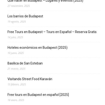
Que hacer en Budapest – Lugares y eventos (2025)
27 noviembre, 2025
Los barrios de Budapest
19 agosto, 2025
Free Tours en Budapest – Tours en Español – Reserva Gratis
14 julio, 2025
Hoteles económicos en Budapest (2025)
10 junio, 2025
Basílica de San Esteban
21 marzo, 2025
Visitando Street Food Karaván
15 febrero, 2025
Free tours en Budapest en español [2025]
18 enero, 2025