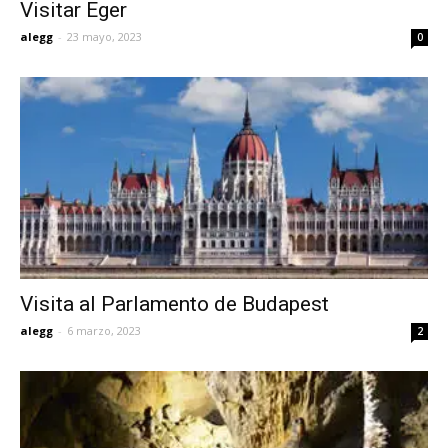
Visitar Eger
alegg
-
23 mayo, 2023
0
Visita al Parlamento de Budapest
alegg
-
6 marzo, 2023
2