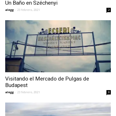
Un Baño en Széchenyi
alegg
-
23 febrero, 2021
2
Visitando el Mercado de Pulgas de
Budapest
alegg
-
23 febrero, 2021
0