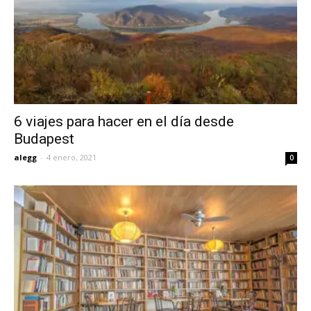
6 viajes para hacer en el día desde
Budapest
alegg
-
4 enero, 2021
0