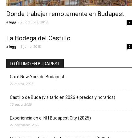
Donde trabajar remotamente en Budapest
alegg
-
25 octubre, 2018
2
La Bodega del Castillo
alegg
-
3 junio, 2018
2
LO ÚLTIMO EN BUDAPEST
Café New York de Budapest
21 marzo, 2026
Castillo de Buda (visitarlo en 2026 + precios y horarios)
16 enero, 2026
Experiencia en el NH Budapest City (2025)
27 noviembre, 2025