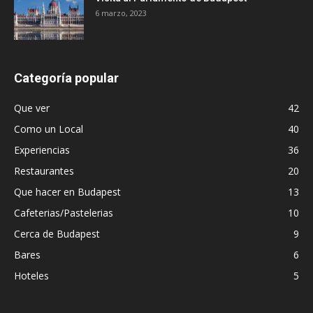
6 marzo, 2023
Categoría popular
Que ver
42
Como un Local
40
Experiencias
36
Restaurantes
20
Que hacer en Budapest
13
Cafeterias/Pastelerias
10
Cerca de Budapest
9
Bares
6
Hoteles
5