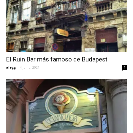
El Ruin Bar más famoso de Budapest
alegg
-
4 junio, 2021
1