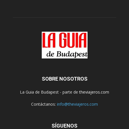
SOBRE NOSOTROS
La Guia de Budapest - parte de
theviajeros.com
Contáctanos:
info@theviajeros.com
SÍGUENOS