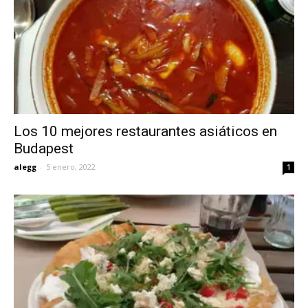
Los 10 mejores restaurantes asiáticos en
Budapest
alegg
-
5 enero, 2022
1