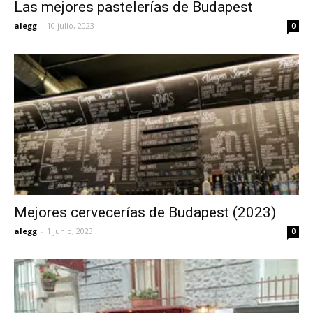
Las mejores pastelerías de Budapest
alegg
-
10 julio, 2023
0
Mejores cervecerías de Budapest (2023)
alegg
-
1 junio, 2023
0