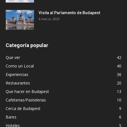
Visita al Parlamento de Budapest
6 marzo, 2023
Categoría popular
Que ver
42
Como un Local
40
Experiencias
36
Restaurantes
20
Que hacer en Budapest
13
Cafeterias/Pastelerias
10
Cerca de Budapest
9
Bares
6
Hoteles
5