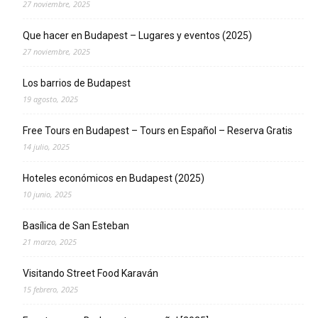
27 noviembre, 2025
Que hacer en Budapest – Lugares y eventos (2025)
27 noviembre, 2025
Los barrios de Budapest
19 agosto, 2025
Free Tours en Budapest – Tours en Español – Reserva Gratis
14 julio, 2025
Hoteles económicos en Budapest (2025)
10 junio, 2025
Basílica de San Esteban
21 marzo, 2025
Visitando Street Food Karaván
15 febrero, 2025