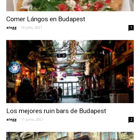
Comer Lángos en Budapest
alegg
-
10 julio, 2021
1
Los mejores ruin bars de Budapest
alegg
-
11 junio, 2021
2