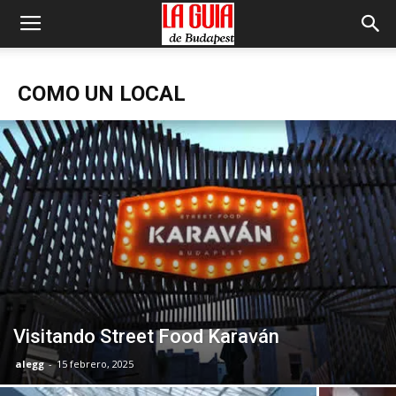
COMO UN LOCAL
Visitando Street Food Karaván
alegg
-
15 febrero, 2025