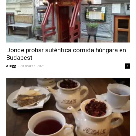
Donde probar auténtica comida húngara en
Budapest
alegg
-
20 marzo, 2023
3