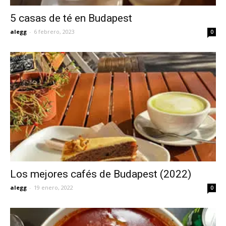
5 casas de té en Budapest
alegg
-
6 febrero, 2023
0
Los mejores cafés de Budapest (2022)
alegg
-
19 enero, 2022
0