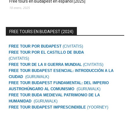
Free tours en Budapest en español [2025]
18 enero, 2025
FREE TOURS EN BUDAPEST (2024)
FREE TOUR POR BUDAPEST
(CIVITATIS)
FREE TOUR POR EL CASTILLO DE BUDA
(CIVITATIS)
FREE TOUR DE LA II GUERRA MUNDIAL
(CIVITATIS)
FREE TOUR BUDAPEST ESENCIAL: INTRODUCCIÓN A LA
CIUDAD
(GURUWALK)
FREE TOUR BUDAPEST FUNDAMENTAL: DEL IMPERIO
AUSTROHÚNGARO AL COMUNISMO
(GURUWALK)
FREE TOUR BUDA MEDIEVAL PATRIMONIO DE LA
HUMANIDAD
(GURUWALK)
FREE TOUR BUDAPEST IMPRESCINDIBLE
(YOORNEY)