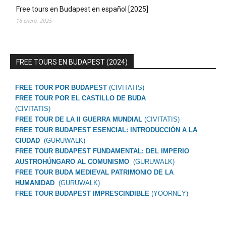
Free tours en Budapest en español [2025]
18 enero, 2025
FREE TOURS EN BUDAPEST (2024)
FREE TOUR POR BUDAPEST
(CIVITATIS)
FREE TOUR POR EL CASTILLO DE BUDA
(CIVITATIS)
FREE TOUR DE LA II GUERRA MUNDIAL
(CIVITATIS)
FREE TOUR BUDAPEST ESENCIAL: INTRODUCCIÓN A LA
CIUDAD
(GURUWALK)
FREE TOUR BUDAPEST FUNDAMENTAL: DEL IMPERIO
AUSTROHÚNGARO AL COMUNISMO
(GURUWALK)
FREE TOUR BUDA MEDIEVAL PATRIMONIO DE LA
HUMANIDAD
(GURUWALK)
FREE TOUR BUDAPEST IMPRESCINDIBLE
(YOORNEY)