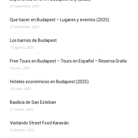
27 noviembre, 2025
Que hacer en Budapest – Lugares y eventos (2025)
27 noviembre, 2025
Los barrios de Budapest
19 agosto, 2025
Free Tours en Budapest – Tours en Español – Reserva Gratis
14 julio, 2025
Hoteles económicos en Budapest (2025)
10 junio, 2025
Basílica de San Esteban
21 marzo, 2025
Visitando Street Food Karaván
15 febrero, 2025