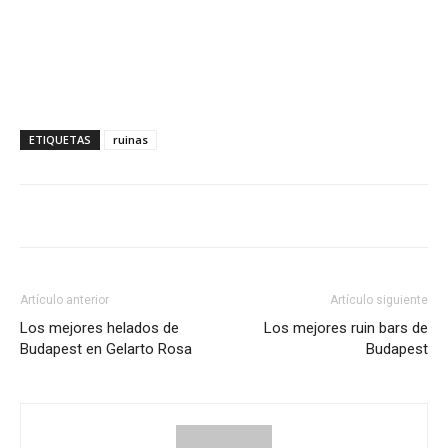
ETIQUETAS
ruinas
Artículo anterior
Artículo siguiente
Los mejores helados de
Los mejores ruin bars de
Budapest en Gelarto Rosa
Budapest