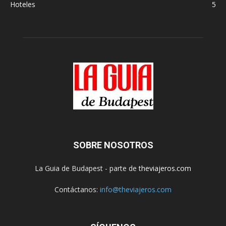
Hoteles
5
SOBRE NOSOTROS
La Guia de Budapest - parte de
theviajeros.com
Contáctanos:
info@theviajeros.com