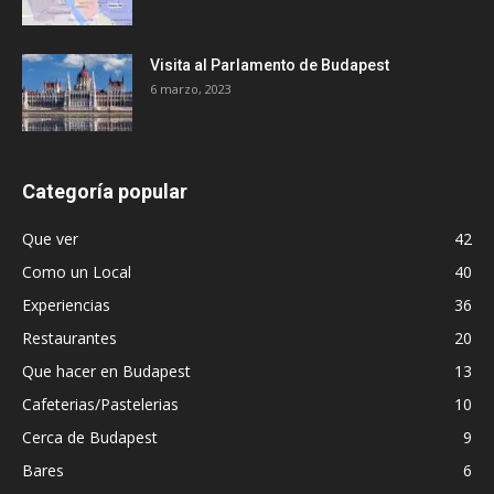
Visita al Parlamento de Budapest
6 marzo, 2023
Categoría popular
Que ver
42
Como un Local
40
Experiencias
36
Restaurantes
20
Que hacer en Budapest
13
Cafeterias/Pastelerias
10
Cerca de Budapest
9
Bares
6