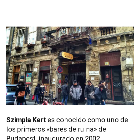
Szimpla Kert
es conocido como uno de
los primeros «bares de ruina» de
Budapest, inaugurado en 2002.