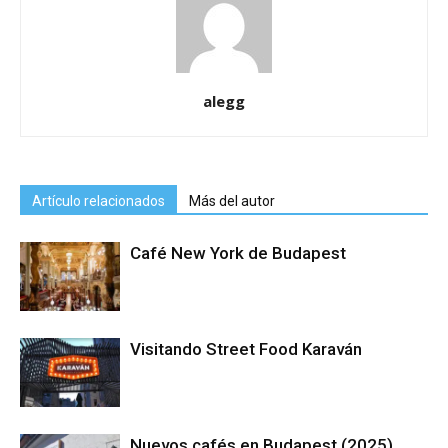
alegg
Artículo relacionados
Más del autor
Café New York de Budapest
Visitando Street Food Karaván
Nuevos cafés en Budapest (2025)