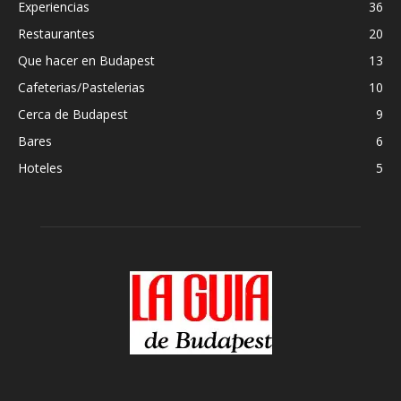
Experiencias
36
Restaurantes
20
Que hacer en Budapest
13
Cafeterias/Pastelerias
10
Cerca de Budapest
9
Bares
6
Hoteles
5