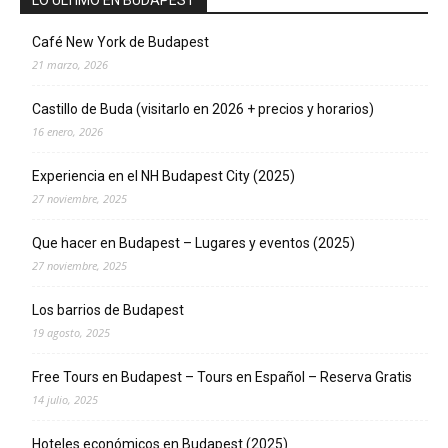
LO ÚLTIMO EN BUDAPEST
Café New York de Budapest
21 marzo, 2026
Castillo de Buda (visitarlo en 2026 + precios y horarios)
16 enero, 2026
Experiencia en el NH Budapest City (2025)
27 noviembre, 2025
Que hacer en Budapest – Lugares y eventos (2025)
27 noviembre, 2025
Los barrios de Budapest
19 agosto, 2025
Free Tours en Budapest – Tours en Español – Reserva Gratis
14 julio, 2025
Hoteles económicos en Budapest (2025)