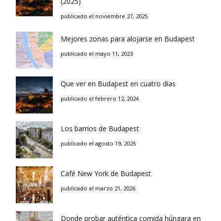
(2025)
publicado el noviembre 27, 2025
Mejores zonas para alojarse en Budapest
publicado el mayo 11, 2023
Que ver en Budapest en cuatro días
publicado el febrero 12, 2024
Los barrios de Budapest
publicado el agosto 19, 2025
Café New York de Budapest
publicado el marzo 21, 2026
Donde probar auténtica comida húngara en