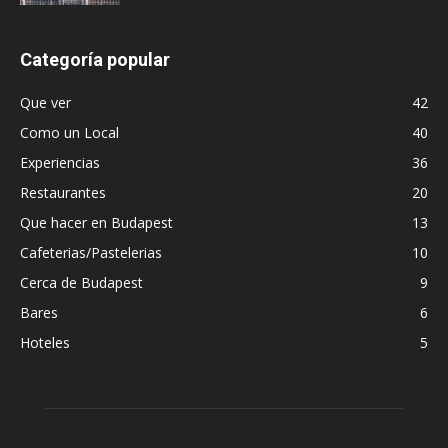
Categoría popular
Que ver
42
Como un Local
40
Experiencias
36
Restaurantes
20
Que hacer en Budapest
13
Cafeterias/Pastelerias
10
Cerca de Budapest
9
Bares
6
Hoteles
5