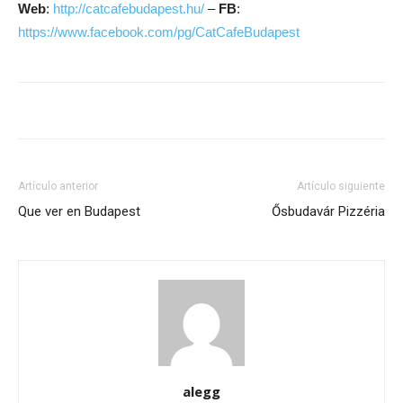
Web
:
http://catcafebudapest.hu/
–
FB
:
https://www.facebook.com/pg/CatCafeBudapest
Artículo anterior
Artículo siguiente
Que ver en Budapest
Ősbudavár Pizzéria
alegg