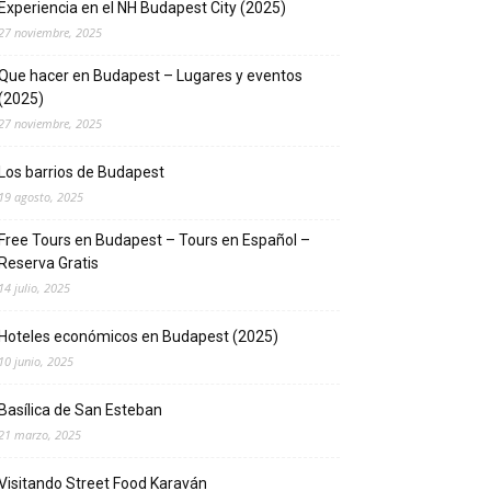
Experiencia en el NH Budapest City (2025)
27 noviembre, 2025
Que hacer en Budapest – Lugares y eventos
(2025)
27 noviembre, 2025
Los barrios de Budapest
19 agosto, 2025
Free Tours en Budapest – Tours en Español –
Reserva Gratis
14 julio, 2025
Hoteles económicos en Budapest (2025)
10 junio, 2025
Basílica de San Esteban
21 marzo, 2025
Visitando Street Food Karaván