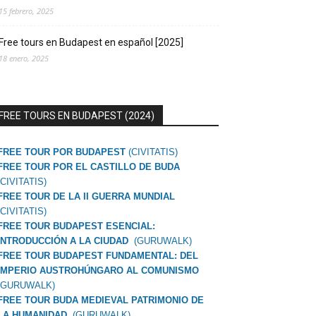
15 febrero, 2025
Free tours en Budapest en español [2025]
18 enero, 2025
FREE TOURS EN BUDAPEST (2024)
FREE TOUR POR BUDAPEST
(CIVITATIS)
FREE TOUR POR EL CASTILLO DE BUDA
(CIVITATIS)
FREE TOUR DE LA II GUERRA MUNDIAL
(CIVITATIS)
FREE TOUR BUDAPEST ESENCIAL:
INTRODUCCIÓN A LA CIUDAD
(GURUWALK)
FREE TOUR BUDAPEST FUNDAMENTAL: DEL
IMPERIO AUSTROHÚNGARO AL COMUNISMO
(GURUWALK)
FREE TOUR BUDA MEDIEVAL PATRIMONIO DE
LA HUMANIDAD
(GURUWALK)