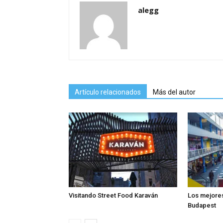
alegg
Artículo relacionados
Más del autor
Visitando Street Food Karaván
Los mejore
Budapest