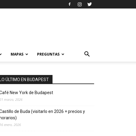
MAPAS
PREGUNTAS
LO ÚLTIMO EN BUDAPEST
Café New York de Budapest
21 marzo, 2026
Castillo de Buda (visitarlo en 2026 + precios y
horarios)
16 enero, 2026