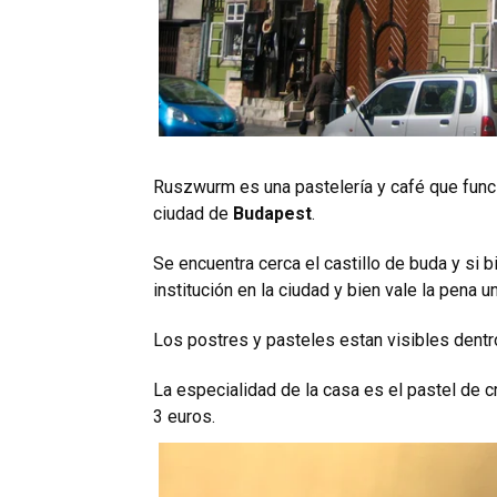
Ruszwurm es una pastelería y café que fun
ciudad de
Budapest
.
Se encuentra cerca el
castillo de buda
y si b
institución en la ciudad y bien vale la pena un
Los postres y pasteles estan visibles dentro
La especialidad de la casa es el pastel de
3 euros.