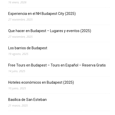
16 enero, 2026
Experiencia en el NH Budapest City (2025)
27 noviembre, 2025
Que hacer en Budapest – Lugares y eventos (2025)
27 noviembre, 2025
Los barrios de Budapest
19 agosto, 2025
Free Tours en Budapest – Tours en Español – Reserva Gratis
14 julio, 2025
Hoteles económicos en Budapest (2025)
10 junio, 2025
Basílica de San Esteban
21 marzo, 2025