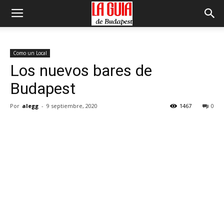
Como un Local
Los nuevos bares de
Budapest
Por
alegg
-
9 septiembre, 2020
1467
0