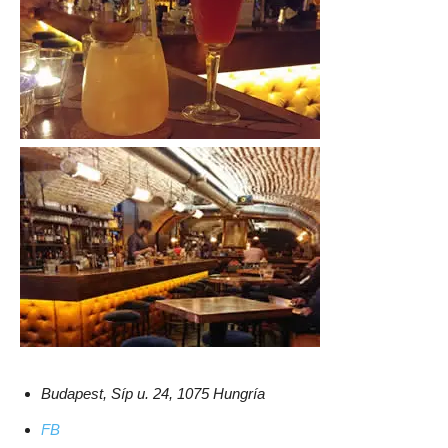
Budapest, Síp u. 24, 1075 Hungría
FB