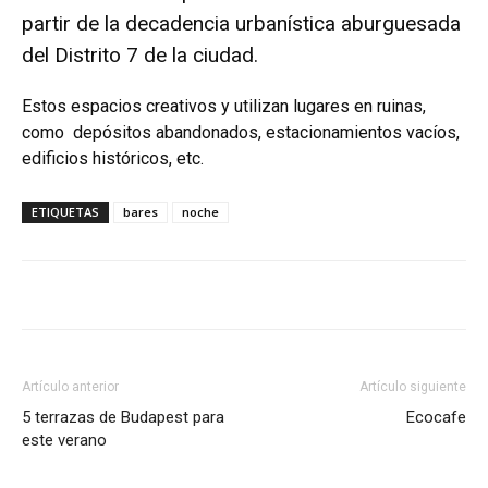
partir de la decadencia urbanística aburguesada
del Distrito 7 de la ciudad.
Estos espacios creativos y utilizan lugares en ruinas,
como depósitos abandonados, estacionamientos vacíos,
edificios históricos, etc.
ETIQUETAS
bares
noche
Artículo anterior
Artículo siguiente
5 terrazas de Budapest para
Ecocafe
este verano