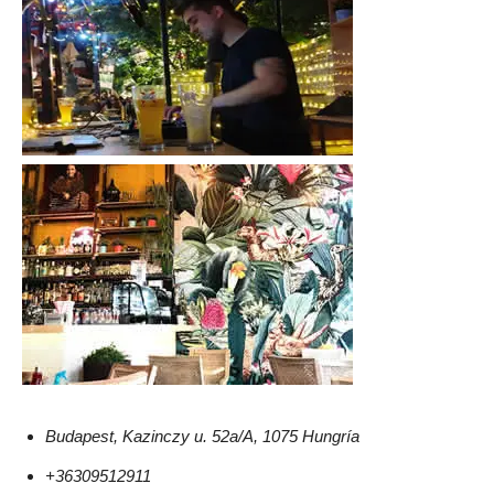
Budapest, Kazinczy u. 52a/A, 1075 Hungría
+36309512911