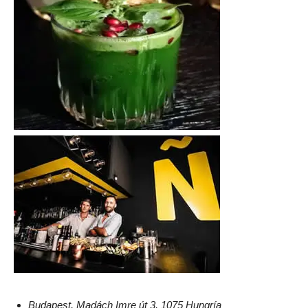
Budapest, Madách Imre út 3, 1075 Hungría