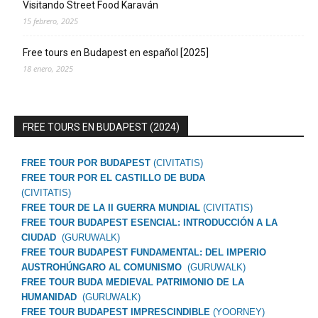
Visitando Street Food Karaván
15 febrero, 2025
Free tours en Budapest en español [2025]
18 enero, 2025
FREE TOURS EN BUDAPEST (2024)
FREE TOUR POR BUDAPEST
(CIVITATIS)
FREE TOUR POR EL CASTILLO DE BUDA
(CIVITATIS)
FREE TOUR DE LA II GUERRA MUNDIAL
(CIVITATIS)
FREE TOUR BUDAPEST ESENCIAL: INTRODUCCIÓN A LA
CIUDAD
(GURUWALK)
FREE TOUR BUDAPEST FUNDAMENTAL: DEL IMPERIO
AUSTROHÚNGARO AL COMUNISMO
(GURUWALK)
FREE TOUR BUDA MEDIEVAL PATRIMONIO DE LA
HUMANIDAD
(GURUWALK)
FREE TOUR BUDAPEST IMPRESCINDIBLE
(YOORNEY)