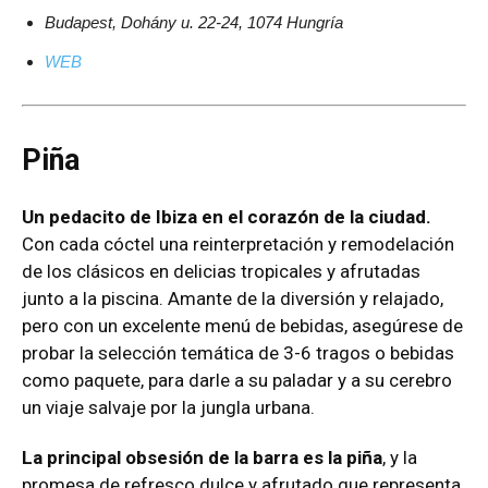
Budapest, Dohány u. 22-24, 1074 Hungría
WEB
Piña
Un pedacito de Ibiza en el corazón de la ciudad.
Con cada cóctel una reinterpretación y remodelación
de los clásicos en delicias tropicales y afrutadas
junto a la piscina. Amante de la diversión y relajado,
pero con un excelente menú de bebidas, asegúrese de
probar la selección temática de 3-6 tragos o bebidas
como paquete, para darle a su paladar y a su cerebro
un viaje salvaje por la jungla urbana.
La principal obsesión de la barra es la piña
, y la
promesa de refresco dulce y afrutado que representa.