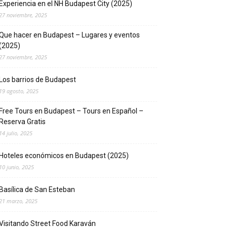
Experiencia en el NH Budapest City (2025)
27 noviembre, 2025
Que hacer en Budapest – Lugares y eventos
(2025)
27 noviembre, 2025
Los barrios de Budapest
19 agosto, 2025
Free Tours en Budapest – Tours en Español –
Reserva Gratis
14 julio, 2025
Hoteles económicos en Budapest (2025)
10 junio, 2025
Basílica de San Esteban
21 marzo, 2025
Visitando Street Food Karaván