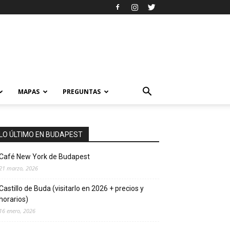
MAPAS
PREGUNTAS
LO ÚLTIMO EN BUDAPEST
Café New York de Budapest
21 marzo, 2026
Castillo de Buda (visitarlo en 2026 + precios y
horarios)
16 enero, 2026