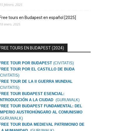
15 febrero, 2025
Free tours en Budapest en español [2025]
18 enero, 2025
FREE TOURS EN BUDAPEST (2024)
FREE TOUR POR BUDAPEST
(CIVITATIS)
FREE TOUR POR EL CASTILLO DE BUDA
(CIVITATIS)
FREE TOUR DE LA II GUERRA MUNDIAL
(CIVITATIS)
FREE TOUR BUDAPEST ESENCIAL:
INTRODUCCIÓN A LA CIUDAD
(GURUWALK)
FREE TOUR BUDAPEST FUNDAMENTAL: DEL
IMPERIO AUSTROHÚNGARO AL COMUNISMO
(GURUWALK)
FREE TOUR BUDA MEDIEVAL PATRIMONIO DE
LA HUMANIDAD
(GURUWALK)