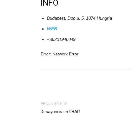
INFO
Budapest, Dob u. 5, 1074 Hungría
WEB
+36301940049
Artículo anterior
Desayunos en 9BAR